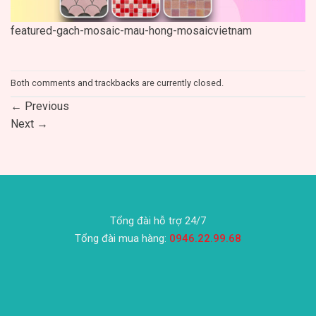
featured-gach-mosaic-mau-hong-mosaicvietnam
Both comments and trackbacks are currently closed.
←
Previous
Next
→
Tổng đài hỗ trợ 24/7
Tổng đài mua hàng:
0946.22.99.68