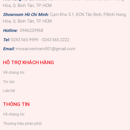
Hòa, Q. Bình Tân, TP. HCM
Showroom Hồ Chí Minh:
Cụm Kho 5.1, KCN Tân Bình, P.Bình Hưng
Hòa, Q. Bình Tân, TP. HCM
Hotline:
0946229968
Tel:
0243.565.9999 - 0243.565.2222
Email:
mosaicvietnam001@gmail.com
HỖ TRỢ KHÁCH HÀNG
Về chúng tôi
Tin tức
Liên hệ
THÔNG TIN
Về chúng tôi
Thương hiệu phân phối