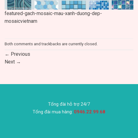
featured-gach-mosaic-mau-xanh-duong-dep-
mosaicvietnam
Both comments and trackbacks are currently closed.
←
Previous
Next
→
Tổng đài hỗ trợ 24/7
Tổng đài mua hàng:
0946.22.99.68