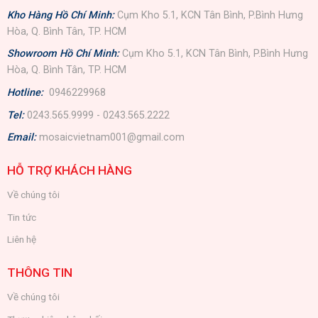
Kho Hàng Hồ Chí Minh:
Cụm Kho 5.1, KCN Tân Bình, P.Bình Hưng
Hòa, Q. Bình Tân, TP. HCM
Showroom Hồ Chí Minh:
Cụm Kho 5.1, KCN Tân Bình, P.Bình Hưng
Hòa, Q. Bình Tân, TP. HCM
Hotline:
0946229968
Tel:
0243.565.9999 - 0243.565.2222
Email:
mosaicvietnam001@gmail.com
HỖ TRỢ KHÁCH HÀNG
Về chúng tôi
Tin tức
Liên hệ
THÔNG TIN
Về chúng tôi