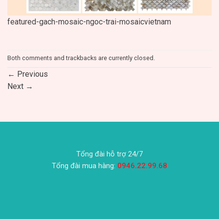
featured-gach-mosaic-ngoc-trai-mosaicvietnam
Both comments and trackbacks are currently closed.
←
Previous
Next
→
Tổng đài hỗ trợ 24/7
Tổng đài mua hàng:
0946.22.99.68