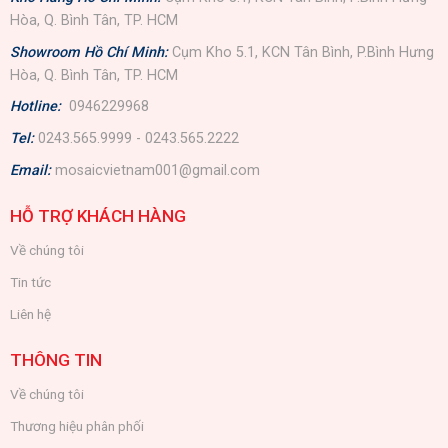
Hòa, Q. Bình Tân, TP. HCM
Showroom Hồ Chí Minh:
Cụm Kho 5.1, KCN Tân Bình, P.Bình Hưng
Hòa, Q. Bình Tân, TP. HCM
Hotline:
0946229968
Tel:
0243.565.9999 - 0243.565.2222
Email:
mosaicvietnam001@gmail.com
HỖ TRỢ KHÁCH HÀNG
Về chúng tôi
Tin tức
Liên hệ
THÔNG TIN
Về chúng tôi
Thương hiệu phân phối