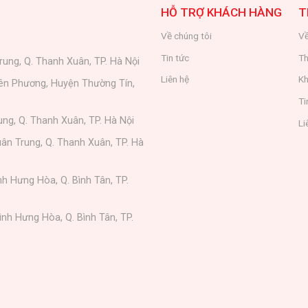
HỖ TRỢ KHÁCH HÀNG
T
Về chúng tôi
Về
Tin tức
Th
rung, Q. Thanh Xuân, TP. Hà Nội
Liên hệ
Kh
iên Phương, Huyện Thường Tín,
Ti
ung, Q. Thanh Xuân, TP. Hà Nội
Li
ân Trung, Q. Thanh Xuân, TP. Hà
nh Hưng Hòa, Q. Bình Tân, TP.
ình Hưng Hòa, Q. Bình Tân, TP.