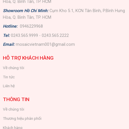
Hòa, Q. Bình Tân, TP. HCM
Showroom Hồ Chí Minh:
Cụm Kho 5.1, KCN Tân Bình, P.Bình Hưng
Hòa, Q. Bình Tân, TP. HCM
Hotline:
0946229968
Tel:
0243.565.9999 - 0243.565.2222
Email:
mosaicvietnam001@gmail.com
HỖ TRỢ KHÁCH HÀNG
Về chúng tôi
Tin tức
Liên hệ
THÔNG TIN
Về chúng tôi
Thương hiệu phân phối
Khách hàng