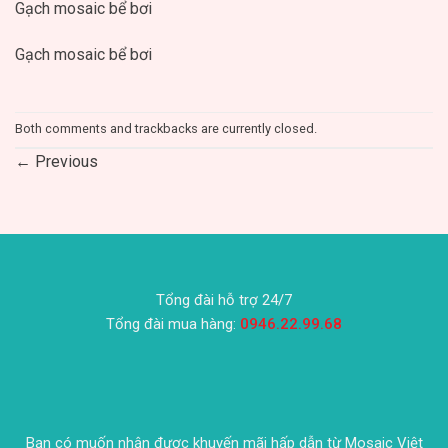
Gạch mosaic bể bơi
Gạch mosaic bể bơi
Both comments and trackbacks are currently closed.
←
Previous
Tổng đài hỗ trợ 24/7
Tổng đài mua hàng:
0946.22.99.68
Bạn có muốn nhận được khuyến mãi hấp dẫn từ Mosaic Việt