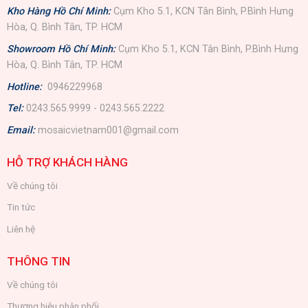
Kho Hàng Hồ Chí Minh:
Cụm Kho 5.1, KCN Tân Bình, P.Bình Hưng
Hòa, Q. Bình Tân, TP. HCM
Showroom Hồ Chí Minh:
Cụm Kho 5.1, KCN Tân Bình, P.Bình Hưng
Hòa, Q. Bình Tân, TP. HCM
Hotline:
0946229968
Tel:
0243.565.9999 - 0243.565.2222
Email:
mosaicvietnam001@gmail.com
HỖ TRỢ KHÁCH HÀNG
Về chúng tôi
Tin tức
Liên hệ
THÔNG TIN
Về chúng tôi
Thương hiệu phân phối