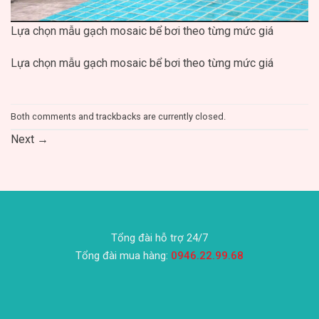
Lựa chọn mẫu gạch mosaic bể bơi theo từng mức giá
Lựa chọn mẫu gạch mosaic bể bơi theo từng mức giá
Both comments and trackbacks are currently closed.
Next
→
Tổng đài hỗ trợ 24/7
Tổng đài mua hàng:
0946.22.99.68