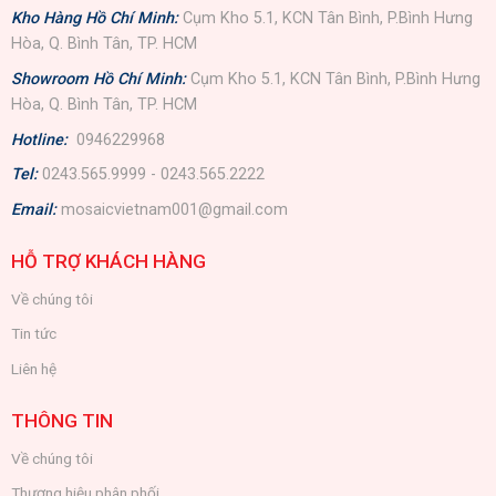
Kho Hàng Hồ Chí Minh:
Cụm Kho 5.1, KCN Tân Bình, P.Bình Hưng
Hòa, Q. Bình Tân, TP. HCM
Showroom Hồ Chí Minh:
Cụm Kho 5.1, KCN Tân Bình, P.Bình Hưng
Hòa, Q. Bình Tân, TP. HCM
Hotline:
0946229968
Tel:
0243.565.9999 - 0243.565.2222
Email:
mosaicvietnam001@gmail.com
HỖ TRỢ KHÁCH HÀNG
Về chúng tôi
Tin tức
Liên hệ
THÔNG TIN
Về chúng tôi
Thương hiệu phân phối