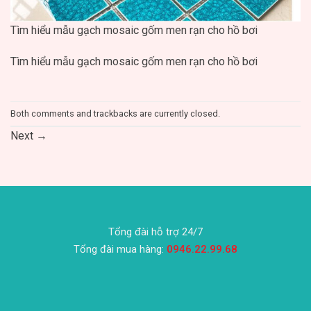
Tìm hiểu mẫu gạch mosaic gốm men rạn cho hồ bơi
Tìm hiểu mẫu gạch mosaic gốm men rạn cho hồ bơi
Both comments and trackbacks are currently closed.
Next
→
Tổng đài hỗ trợ 24/7
Tổng đài mua hàng:
0946.22.99.68