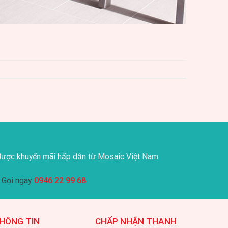
ược khuyến mãi hấp dẫn từ Mosaic Việt Nam
Gọi ngay
0946 22 99 68
HÔNG TIN
CHẤP NHẬN THANH