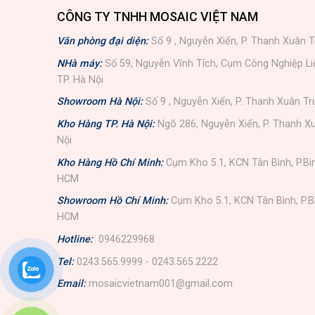
CÔNG TY TNHH MOSAIC VIỆT NAM
Văn phòng đại diện:
Số 9 , Nguyễn Xiển, P. Thanh Xuân T
NHà máy:
Số 59, Nguyễn Vĩnh Tích, Cụm Công Nghiệp L
TP. Hà Nội
Showroom Hà Nội:
Số 9 , Nguyễn Xiển, P. Thanh Xuân Tr
Kho Hàng TP. Hà Nội:
Ngõ 286, Nguyễn Xiển, P. Thanh Xu
Nội
Kho Hàng Hồ Chí Minh:
Cụm Kho 5.1, KCN Tân Bình, P.Bì
HCM
Showroom Hồ Chí Minh:
Cụm Kho 5.1, KCN Tân Bình, P.B
HCM
Hotline:
0946229968
Tel:
0243.565.9999 - 0243.565.2222
Email:
mosaicvietnam001@gmail.com