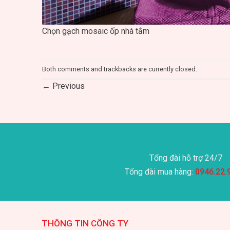
Chọn gạch mosaic ốp nhà tắm
Both comments and trackbacks are currently closed.
←
Previous
Tổng đài hỗ trợ 24/7
Tổng đài mua hàng:
0946.22.
THÔNG TIN CÔNG TY