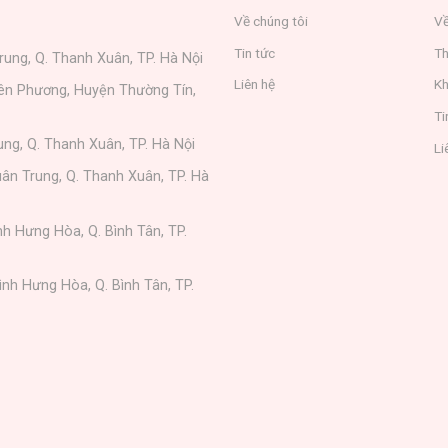
Về chúng tôi
Về
Tin tức
Th
rung, Q. Thanh Xuân, TP. Hà Nội
Liên hệ
Kh
iên Phương, Huyện Thường Tín,
Ti
ung, Q. Thanh Xuân, TP. Hà Nội
Li
ân Trung, Q. Thanh Xuân, TP. Hà
nh Hưng Hòa, Q. Bình Tân, TP.
ình Hưng Hòa, Q. Bình Tân, TP.