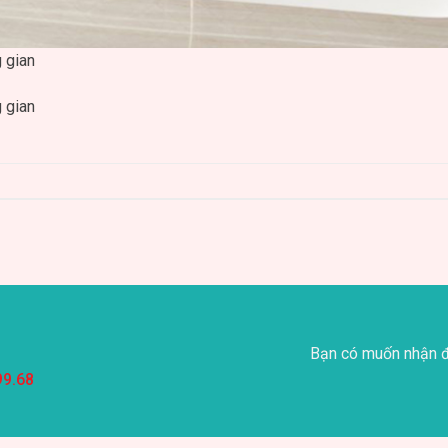
 gian
 gian
Bạn có muốn nhận đ
99.68