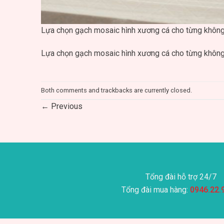
Lựa chọn gạch mosaic hình xương cá cho từng không
Lựa chọn gạch mosaic hình xương cá cho từng không
Both comments and trackbacks are currently closed.
←
Previous
Tổng đài hỗ trợ 24/7
Tổng đài mua hàng:
0946.22.