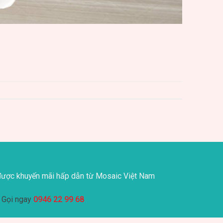
ược khuyến mãi hấp dẫn từ Mosaic Việt Nam
Gọi ngay
0946 22 99 68