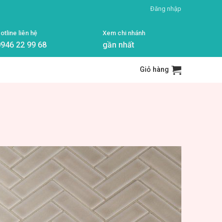
Đăng nhập
otline liên hệ
Xem chi nhánh
946 22 99 68
gần nhất
Giỏ hàng