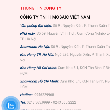
THÔNG TIN CÔNG TY
CÔNG TY TNHH MOSAIC VIỆT NAM
Văn phòng đại diện:
Số 9 , Nguyễn Xiển, P. Thanh Xuân T
NHà máy:
Số 59, Nguyễn Vĩnh Tích, Cụm Công Nghiệp L
TP. Hà Nội
Showroom Hà Nội:
Số 9 , Nguyễn Xiển, P. Thanh Xuân Tr
Kho Hàng TP. Hà Nội:
Ngõ 286, Nguyễn Xiển, P. Thanh Xu
Nội
Kho Hàng Hồ Chí Minh:
Cụm Kho 5.1, KCN Tân Bình, P.Bì
HCM
Showroom Hồ Chí Minh:
Cụm Kho 5.1, KCN Tân Bình, P.B
HCM
Hotline:
0946229968
Tel:
0243.565.9999 - 0243.565.2222