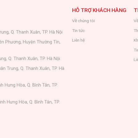
HỖ TRỢ KHÁCH HÀNG
T
Về chúng tôi
Về
Tin tức
Th
rung, Q. Thanh Xuân, TP. Hà Nội
Liên hệ
Kh
iên Phương, Huyện Thường Tín,
Ti
ung, Q. Thanh Xuân, TP. Hà Nội
Li
ân Trung, Q. Thanh Xuân, TP. Hà
nh Hưng Hòa, Q. Bình Tân, TP.
ình Hưng Hòa, Q. Bình Tân, TP.