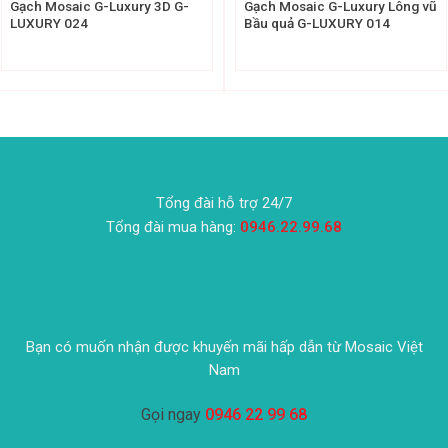
Gạch Mosaic G-Luxury 3D G-
Gạch Mosaic G-Luxury Lông vũ
LUXURY 024
Bầu quả G-LUXURY 014
Tổng đài hỗ trợ 24/7
Tổng đài mua hàng:
0946.22.99.68
Bạn có muốn nhận được khuyến mãi hấp dẫn từ Mosaic Việt
Nam
Gọi ngay
0946 22 99 68