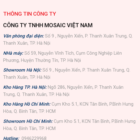
THÔNG TIN CÔNG TY
CÔNG TY TNHH MOSAIC VIỆT NAM
Văn phòng đại diện:
Số 9 , Nguyễn Xiển, P. Thanh Xuân Trung, Q.
Thanh Xuân, TP. Hà Nội
NHà máy:
Số 59, Nguyễn Vĩnh Tích, Cụm Công Nghiệp Liên
Phương, Huyện Thường Tín, TP. Hà Nội
Showroom Hà Nội:
Số 9 , Nguyễn Xiển, P. Thanh Xuân Trung, Q.
Thanh Xuân, TP. Hà Nội
Kho Hàng TP. Hà Nội:
Ngõ 286, Nguyễn Xiển, P. Thanh Xuân
Trung, Q. Thanh Xuân, TP. Hà Nội
Kho Hàng Hồ Chí Minh:
Cụm Kho 5.1, KCN Tân Bình, P.Bình Hưng
Hòa, Q. Bình Tân, TP. HCM
Showroom Hồ Chí Minh:
Cụm Kho 5.1, KCN Tân Bình, P.Bình Hưng
Hòa, Q. Bình Tân, TP. HCM
Hotline:
0946229968