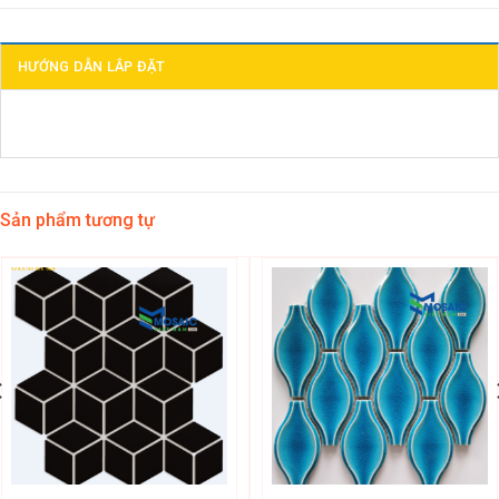
HƯỚNG DẪN LẮP ĐẶT
Sản phẩm tương tự