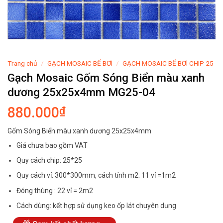
Trang chủ
/
GẠCH MOSAIC BỂ BƠI
/
GẠCH MOSAIC BỂ BƠI CHIP 25
Gạch Mosaic Gốm Sóng Biển màu xanh
dương 25x25x4mm MG25-04
880.000
₫
Gốm Sóng Biển màu xanh dương 25x25x4mm
Giá chưa bao gồm VAT
Quy cách chip: 25*25
Quy cách vỉ: 300*300mm, cách tính m2: 11 vỉ =1m2
Đóng thùng : 22 vỉ = 2m2
Cách dùng: kết hợp sử dụng keo ốp lát chuyên dụng