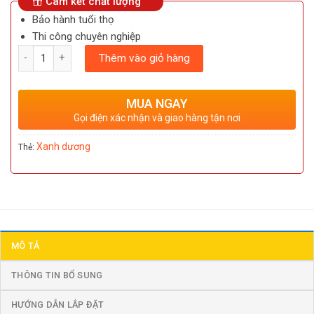
Cam kết chất lượng
Bảo hành tuổi thọ
Thi công chuyên nghiệp
Số lượng
Thêm vào giỏ hàng
MUA NGAY
Gọi điện xác nhận và giao hàng tận nơi
Xanh dương
Thẻ:
MÔ TẢ
THÔNG TIN BỔ SUNG
HƯỚNG DẪN LẮP ĐẶT