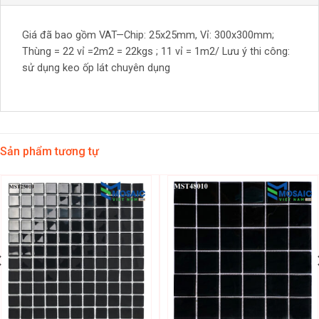
Giá đã bao gồm VAT—Chip: 25x25mm, Vỉ: 300x300mm;
Thùng = 22 vỉ =2m2 = 22kgs ; 11 vỉ = 1m2/ Lưu ý thi công:
sử dụng keo ốp lát chuyên dụng
Sản phẩm tương tự