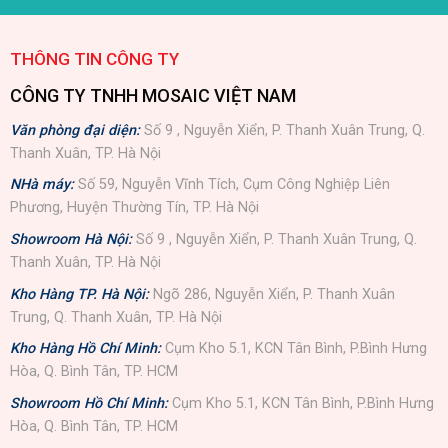
THÔNG TIN CÔNG TY
CÔNG TY TNHH MOSAIC VIỆT NAM
Văn phòng đại diện:
Số 9 , Nguyễn Xiển, P. Thanh Xuân Trung, Q.
Thanh Xuân, TP. Hà Nội
NHà máy:
Số 59, Nguyễn Vĩnh Tích, Cụm Công Nghiệp Liên
Phương, Huyện Thường Tín, TP. Hà Nội
Showroom Hà Nội:
Số 9 , Nguyễn Xiển, P. Thanh Xuân Trung, Q.
Thanh Xuân, TP. Hà Nội
Kho Hàng TP. Hà Nội:
Ngõ 286, Nguyễn Xiển, P. Thanh Xuân
Trung, Q. Thanh Xuân, TP. Hà Nội
Kho Hàng Hồ Chí Minh:
Cụm Kho 5.1, KCN Tân Bình, P.Bình Hưng
Hòa, Q. Bình Tân, TP. HCM
Showroom Hồ Chí Minh:
Cụm Kho 5.1, KCN Tân Bình, P.Bình Hưng
Hòa, Q. Bình Tân, TP. HCM