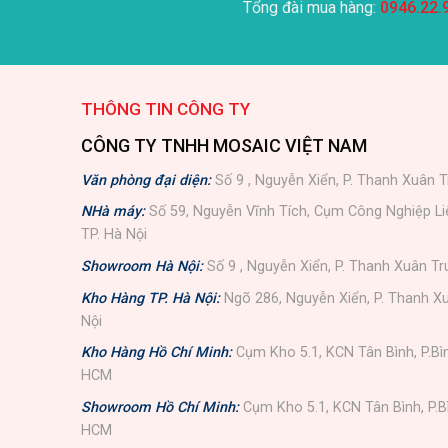
Tổng đài mua hàng:
0946.22.
THÔNG TIN CÔNG TY
CÔNG TY TNHH MOSAIC VIỆT NAM
Văn phòng đại diện:
Số 9 , Nguyễn Xiển, P. Thanh Xuân T
NHà máy:
Số 59, Nguyễn Vĩnh Tích, Cụm Công Nghiệp L
TP. Hà Nội
Showroom Hà Nội:
Số 9 , Nguyễn Xiển, P. Thanh Xuân Tr
Kho Hàng TP. Hà Nội:
Ngõ 286, Nguyễn Xiển, P. Thanh Xu
Nội
Kho Hàng Hồ Chí Minh:
Cụm Kho 5.1, KCN Tân Bình, P.Bì
HCM
Showroom Hồ Chí Minh:
Cụm Kho 5.1, KCN Tân Bình, P.B
HCM