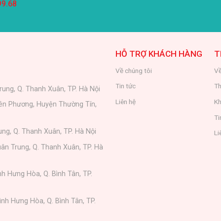
99.68
HỖ TRỢ KHÁCH HÀNG
T
Về chúng tôi
Về
Tin tức
Th
rung, Q. Thanh Xuân, TP. Hà Nội
Liên hệ
Kh
iên Phương, Huyện Thường Tín,
Ti
ung, Q. Thanh Xuân, TP. Hà Nội
Li
ân Trung, Q. Thanh Xuân, TP. Hà
nh Hưng Hòa, Q. Bình Tân, TP.
ình Hưng Hòa, Q. Bình Tân, TP.