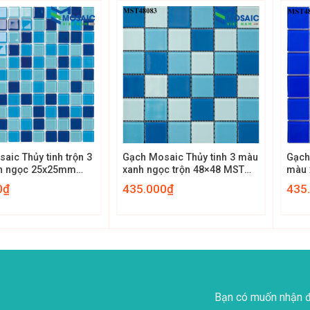
+
+
aic Thủy tinh trộn 3
Gạch Mosaic Thủy tinh 3 màu
Gạch
h ngọc 25x25mm
xanh ngọc trộn 48×48 MST
màu 
32
48083
4800
0
₫
435.000
₫
435
Bạn có muốn nhận đ