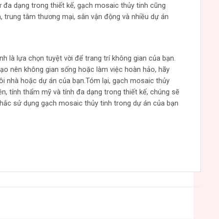
ự đa dạng trong thiết kế, gạch mosaic thủy tinh cũng
n, trung tâm thương mại, sân vận động và nhiều dự án
h là lựa chọn tuyệt vời để trang trí không gian của bạn.
 tạo nên không gian sống hoặc làm việc hoàn hảo, hãy
i nhà hoặc dự án của bạn.Tóm lại, gạch mosaic thủy
bền, tính thẩm mỹ và tính đa dạng trong thiết kế, chúng sẽ
nhắc sử dụng gạch mosaic thủy tinh trong dự án của bạn