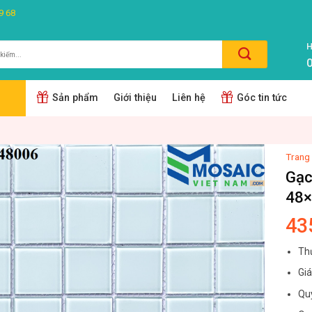
9 68
H
0
m:
Sản phẩm
Giới thiệu
Liên hệ
Góc tin tức
Trang
Gạc
48
43
Thủ
Gi
Qu