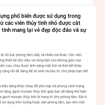
 dựng phổ biến được sử dụng trong
từ các viên thủy tinh nhỏ được cắt
 tinh mang lại vẻ đẹp độc đáo và sự
đi, hồ bơi, phòng tắm, bếp và nhiều nơi khác. Các viên
ng thiết kế độc đáo và riêng biệt cho không gian của
ền cao, chịu được ánh sáng mặt trời và thời tiết khắc
cũng rất dễ dàng để vệ sinh và bảo trì, cho phép bạn tiết
à kiểu dáng khác nhau để phù hợp với phong cách trang
 lắng, gạch mosaic thủy tinh giúp bạn dễ dàng thể hiện
 gạch mosaic thủy tinh là trang trí cho phòng tắm. Bởi vì
ể sử dụng trên tường hoặc sàn phòng tắm, tạo nên một