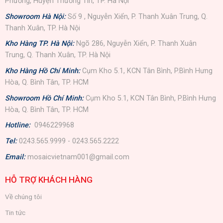
Phương, Huyện Thường Tín, TP. Hà Nội
Showroom Hà Nội:
Số 9 , Nguyễn Xiển, P. Thanh Xuân Trung, Q.
Thanh Xuân, TP. Hà Nội
Kho Hàng TP. Hà Nội:
Ngõ 286, Nguyễn Xiển, P. Thanh Xuân
Trung, Q. Thanh Xuân, TP. Hà Nội
Kho Hàng Hồ Chí Minh:
Cụm Kho 5.1, KCN Tân Bình, P.Bình Hưng
Hòa, Q. Bình Tân, TP. HCM
Showroom Hồ Chí Minh:
Cụm Kho 5.1, KCN Tân Bình, P.Bình Hưng
Hòa, Q. Bình Tân, TP. HCM
Hotline:
0946229968
Tel:
0243.565.9999 - 0243.565.2222
Email:
mosaicvietnam001@gmail.com
HỖ TRỢ KHÁCH HÀNG
Về chúng tôi
Tin tức