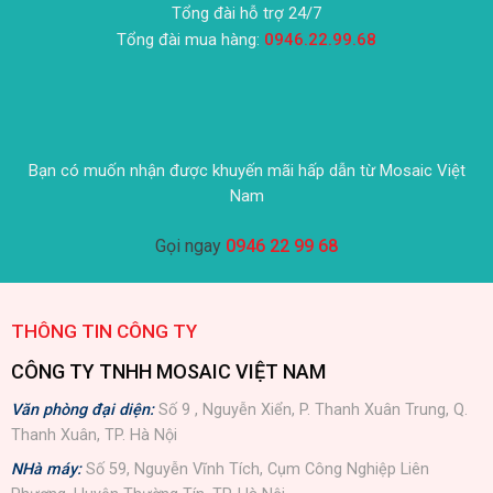
Tổng đài hỗ trợ 24/7
Tổng đài mua hàng:
0946.22.99.68
Bạn có muốn nhận được khuyến mãi hấp dẫn từ Mosaic Việt
Nam
Gọi ngay
0946 22 99 68
THÔNG TIN CÔNG TY
CÔNG TY TNHH MOSAIC VIỆT NAM
Văn phòng đại diện:
Số 9 , Nguyễn Xiển, P. Thanh Xuân Trung, Q.
Thanh Xuân, TP. Hà Nội
NHà máy:
Số 59, Nguyễn Vĩnh Tích, Cụm Công Nghiệp Liên