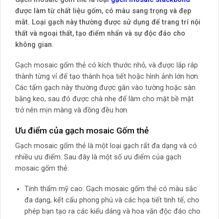
được làm từ chất liệu gốm, có màu sang trọng và đẹp
mắt. Loại gạch này thường được sử dụng để trang trí nội
thất và ngoại thất, tạo điểm nhấn và sự độc đáo cho
không gian.
Gạch mosaic gốm thẻ có kích thước nhỏ, và được lắp ráp
thành từng vỉ để tạo thành họa tiết hoặc hình ảnh lớn hơn.
Các tấm gạch này thường được gắn vào tường hoặc sàn
bằng keo, sau đó được chà nhẹ để làm cho mặt bề mặt
trở nên mịn màng và đồng đều hơn.
Ưu điểm của gạch mosaic Gốm thẻ
Gạch mosaic gốm thẻ là một loại gạch rất đa dạng và có
nhiều ưu điểm. Sau đây là một số ưu điểm của gạch
mosaic gốm thẻ:
Tính thẩm mỹ cao: Gạch mosaic gốm thẻ có màu sắc
đa dạng, kết cấu phong phú và các họa tiết tinh tế, cho
phép bạn tạo ra các kiểu dáng và hoa văn độc đáo cho