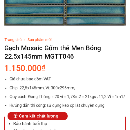
Trang chủ
/
Sản phẩm mới
Gạch Mosaic Gốm thẻ Men Bóng
22.5x145mm MGTT046
1.150.000
₫
Giá chưa bao gồm VAT
Chip: 22,5x145mm, Vỉ: 300x296mm;
Quy cách: Đóng Thùng = 20 vỉ = 1,78m2 = 21kgs ; 11,2 Vỉ = 1m1/
Hướng dẫn thi công: sử dụng keo ốp lát chuyên dụng
Cam kết chất lượng
Bảo hành tuổi thọ