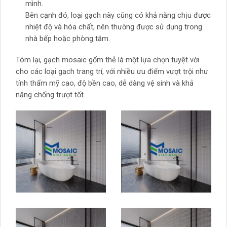
mình.
Bên cạnh đó, loại gạch này cũng có khả năng chịu được
nhiệt độ và hóa chất, nên thường được sử dụng trong
nhà bếp hoặc phòng tắm.
Tóm lại, gạch mosaic gốm thẻ là một lựa chọn tuyệt vời
cho các loại gạch trang trí, với nhiều ưu điểm vượt trội như
tính thẩm mỹ cao, độ bền cao, dễ dàng vệ sinh và khả
năng chống trượt tốt.