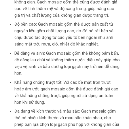
không gian. Gạch mosaic gốm thẻ cũng được đánh giá
cao về tính thẩm mỹ và độ sang trọng, giúp nâng cao
giá trị và chất lượng của không gian được trang trí.
Độ bền cao: Gạch mosaic gốm thẻ được sản xuất từ
nguyên liệu gốm chất lượng cao, do đó nó rất bền và
chịu được tác động từ các yếu tố bên ngoài như ánh
sáng mặt trời, mưa, gió, nhiệt độ khắc nghiệt.
Dễ dàng vệ sinh: Gạch mosaic gốm thẻ không bám bẩn,
dễ dàng lau chùi và không thấm nước, điều này giúp cho
việc vệ sinh và bảo dưỡng loại gạch này trở nên dễ dàng
hơn.
Khả năng chống trượt tốt: Với các bề mặt trơn trượt
hoặc ẩm ướt, gạch mosaic gốm thẻ được đánh giá cao
về khả năng chống trượt, giúp người sử dụng an toàn
hơn khi sử dụng.
Đa dạng về kích thước và màu sắc: Gạch mosaic gốm
thẻ có nhiều kích thước và màu sắc khác nhau, cho
phép bạn lựa chọn loại gạch phù hợp với không gian của