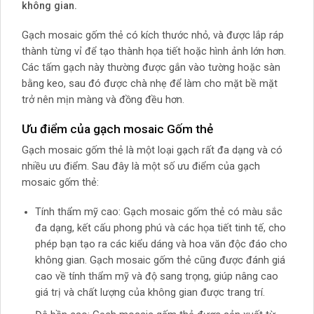
không gian.
Gạch mosaic gốm thẻ có kích thước nhỏ, và được lắp ráp
thành từng vỉ để tạo thành họa tiết hoặc hình ảnh lớn hơn.
Các tấm gạch này thường được gắn vào tường hoặc sàn
bằng keo, sau đó được chà nhẹ để làm cho mặt bề mặt
trở nên mịn màng và đồng đều hơn.
Ưu điểm của gạch mosaic Gốm thẻ
Gạch mosaic gốm thẻ là một loại gạch rất đa dạng và có
nhiều ưu điểm. Sau đây là một số ưu điểm của gạch
mosaic gốm thẻ:
Tính thẩm mỹ cao: Gạch mosaic gốm thẻ có màu sắc
đa dạng, kết cấu phong phú và các họa tiết tinh tế, cho
phép bạn tạo ra các kiểu dáng và hoa văn độc đáo cho
không gian. Gạch mosaic gốm thẻ cũng được đánh giá
cao về tính thẩm mỹ và độ sang trọng, giúp nâng cao
giá trị và chất lượng của không gian được trang trí.