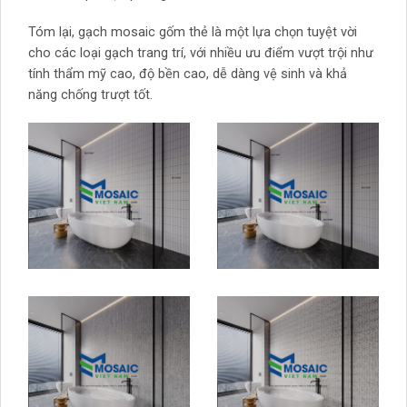
Tóm lại, gạch mosaic gốm thẻ là một lựa chọn tuyệt vời
cho các loại gạch trang trí, với nhiều ưu điểm vượt trội như
tính thẩm mỹ cao, độ bền cao, dễ dàng vệ sinh và khả
năng chống trượt tốt.