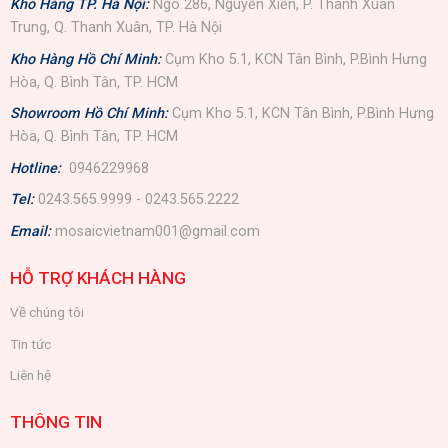
Kho Hàng TP. Hà Nội:
Ngõ 286, Nguyễn Xiển, P. Thanh Xuân
Trung, Q. Thanh Xuân, TP. Hà Nội
Kho Hàng Hồ Chí Minh:
Cụm Kho 5.1, KCN Tân Bình, P.Bình Hưng
Hòa, Q. Bình Tân, TP. HCM
Showroom Hồ Chí Minh:
Cụm Kho 5.1, KCN Tân Bình, P.Bình Hưng
Hòa, Q. Bình Tân, TP. HCM
Hotline:
0946229968
Tel:
0243.565.9999 - 0243.565.2222
Email:
mosaicvietnam001@gmail.com
HỖ TRỢ KHÁCH HÀNG
Về chúng tôi
Tin tức
Liên hệ
THÔNG TIN