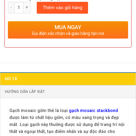
Số lượng
Thêm vào giỏ hàng
MUA NGAY
Gọi điện xác nhận và giao hàng tận nơi
MÔ TẢ
HƯỚNG DẪN LẮP ĐẶT
Gạch mosaic gốm thẻ là loại
gạch mosaic stackbond
được làm từ chất liệu gốm, có màu sang trọng và đẹp
mắt. Loại gạch này thường được sử dụng để trang trí nội
thất và ngoại thất, tạo điểm nhấn và sự độc đáo cho