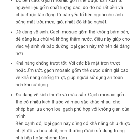
Độ bền cao: Gạch mosaic gốm thẻ được sản xuất từ
nguyên liệu gốm chất lượng cao, do đó nó rất bền và
chịu được tác động từ các yếu tố bên ngoài như ánh
sáng mặt trời, mưa, gió, nhiệt độ khắc nghiệt.
Dễ dàng vệ sinh: Gạch mosaic gốm thẻ không bám bẩn,
dễ dàng lau chùi và không thấm nước, điều này giúp cho
việc vệ sinh và bảo dưỡng loại gạch này trở nên dễ dàng
hơn.
Khả năng chống trượt tốt: Với các bề mặt trơn trượt
hoặc ẩm ướt, gạch mosaic gốm thẻ được đánh giá cao
về khả năng chống trượt, giúp người sử dụng an toàn
hơn khi sử dụng.
Đa dạng về kích thước và màu sắc: Gạch mosaic gốm
thẻ có nhiều kích thước và màu sắc khác nhau, cho
phép bạn lựa chọn loại gạch phù hợp với không gian của
mình.
Bên cạnh đó, loại gạch này cũng có khả năng chịu được
nhiệt độ và hóa chất, nên thường được sử dụng trong
nhà bếp hoặc phòng tắm.