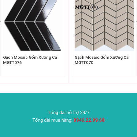
Gạch Mosaic Gốm Xương Cá
Gạch Mosaic Gốm Xương Cá
MGTT076
MGTT070
Tổng đài hỗ trợ 24/7
Tổng đài mua hàng:
0946.22.99.68