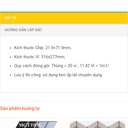
MÔ TẢ
HƯỚNG DẪN LẮP ĐẶT
Kích thước Chip: 21.5×71.5mm,
Kích thước Vỉ: 316x277mm;
Quy cách đóng gói: Thùng = 20 vỉ ; 11.42 Vỉ = 1m1/
Lưu ý thi công: sử dụng keo ốp lát chuyên dụng
Sản phẩm tương tự