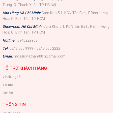
Trung, Q. Thanh Xuân, TP. Hà Nội
Kho Hàng Hồ Chí Minh:
Cụm Kho 5.1, KCN Tân Bình, P.Bình Hưng
Hòa, Q. Bình Tân, TP. HCM
Showroom Hồ Chí Minh:
Cụm Kho 5.1, KCN Tân Bình, P.Bình Hưng
Hòa, Q. Bình Tân, TP. HCM
Hotline:
0946229968
Tel:
0243.565.9999 - 0243.565.2222
Email:
mosaicvietnam001@gmail.com
HỖ TRỢ KHÁCH HÀNG
Về chúng tôi
Tin tức
Liên hệ
THÔNG TIN