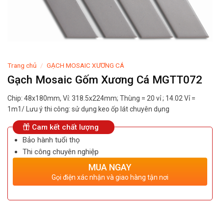
Trang chủ
/
GẠCH MOSAIC XƯƠNG CÁ
Gạch Mosaic Gốm Xương Cá MGTT072
Chip: 48x180mm, Vỉ: 318.5x224mm; Thùng = 20 vỉ ; 14.02 Vỉ =
1m1/ Lưu ý thi công: sử dụng keo ốp lát chuyên dụng
Cam kết chất lượng
Bảo hành tuổi thọ
Thi công chuyên nghiệp
MUA NGAY
Gọi điện xác nhận và giao hàng tận nơi