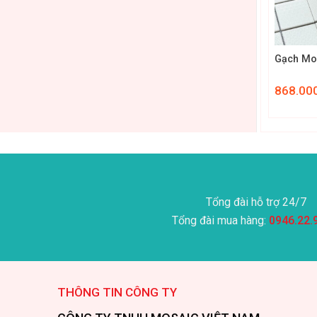
+
Gạch Mo
868.00
Tổng đài hỗ trợ 24/7
Tổng đài mua hàng:
0946.22.
THÔNG TIN CÔNG TY