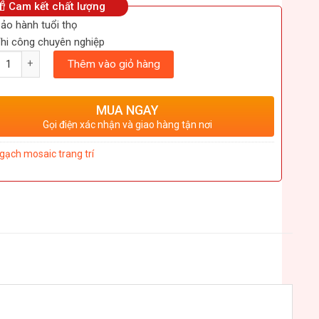
Cam kết chất lượng
ảo hành tuổi thọ
hi công chuyên nghiệp
ượng
Thêm vào giỏ hàng
MUA NGAY
Gọi điện xác nhận và giao hàng tận nơi
gạch mosaic trang trí