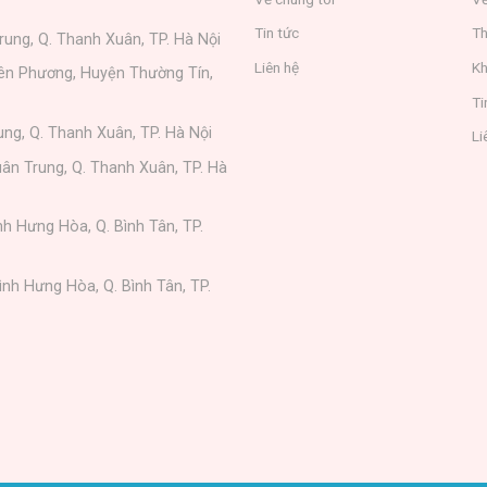
Tin tức
Th
rung, Q. Thanh Xuân, TP. Hà Nội
Liên hệ
Kh
iên Phương, Huyện Thường Tín,
Ti
ung, Q. Thanh Xuân, TP. Hà Nội
Li
ân Trung, Q. Thanh Xuân, TP. Hà
nh Hưng Hòa, Q. Bình Tân, TP.
ình Hưng Hòa, Q. Bình Tân, TP.