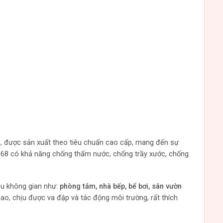
m
, được sản xuất theo tiêu chuẩn cao cấp, mang đến sự
MG68 có khả năng chống thấm nước, chống trầy xước, chống
ều không gian như:
phòng tắm, nhà bếp, bể bơi, sân vườn
ao, chịu được va đập và tác động môi trường, rất thích