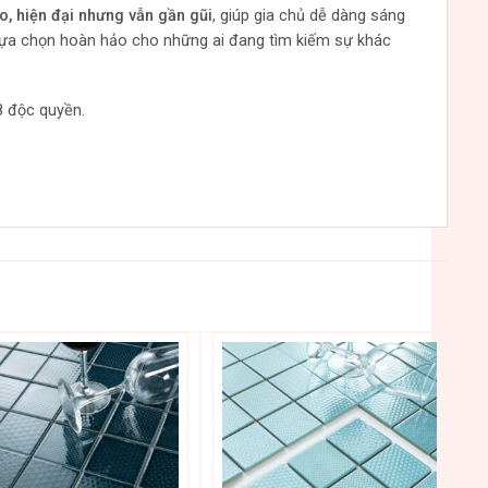
ảo, hiện đại nhưng vẫn gần gũi
, giúp gia chủ dễ dàng sáng
à lựa chọn hoàn hảo cho những ai đang tìm kiếm sự khác
 độc quyền.