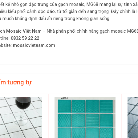
hiết kế nhỏ gọn đặc trưng của gạch mosaic, MG68 mang lại sự
tinh x
hiều kiểu phối cảnh độc đáo, từ tối giản đến sang trọng. Đây chính l
và muốn khẳng định dấu ấn riêng trong không gian sống.
ch Mosaic Việt Nam
– Nhà phân phối chính hãng gạch mosaic MG68
line:
0832 59 22 22
bsite:
mosaicvietnam.com
ẩm tương tự