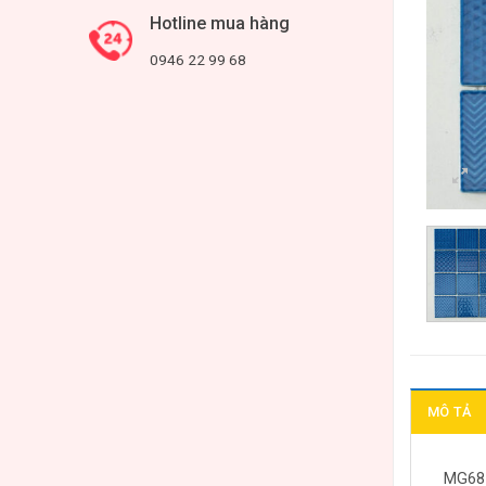
Hotline mua hàng
0946 22 99 68
MÔ TẢ
MG68