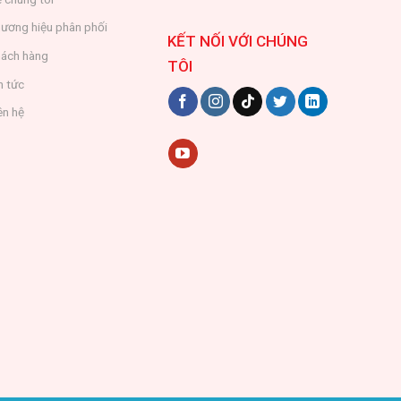
ương hiệu phân phối
KẾT NỐI VỚI CHÚNG
ách hàng
TÔI
n tức
ên hệ