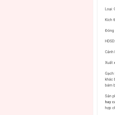
Loại:
Kích 
Đóng 
HDSD:
Cảnh 
Xuất 
Gạch 
khác 
bám b
Sản p
hay c
hợp c