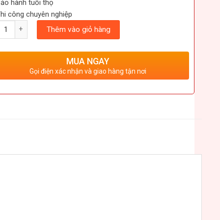
ảo hành tuổi thọ
hi công chuyên nghiệp
ượng
Thêm vào giỏ hàng
MUA NGAY
Gọi điện xác nhận và giao hàng tận nơi