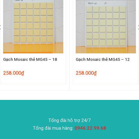
Gạch Mosaic thẻ MG45 – 18
Gạch Mosaic thẻ MG45 – 12
258.000
₫
258.000
₫
Tổng đài hỗ trợ 24/7
Tổng đài mua hàng:
0946.22.99.68