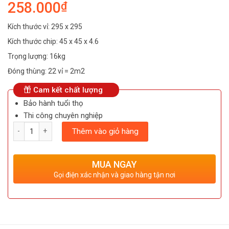
258.000
₫
Kích thước vỉ: 295 x 295
Kích thước chip: 45 x 45 x 4.6
Trọng lượng: 16kg
Đóng thùng: 22 vỉ = 2m2
Cam kết chất lượng
Bảo hành tuổi thọ
Thi công chuyên nghiệp
Số lượng
Thêm vào giỏ hàng
MUA NGAY
Gọi điện xác nhận và giao hàng tận nơi