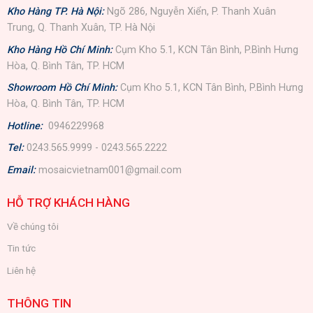
Kho Hàng TP. Hà Nội:
Ngõ 286, Nguyễn Xiển, P. Thanh Xuân
Trung, Q. Thanh Xuân, TP. Hà Nội
Kho Hàng Hồ Chí Minh:
Cụm Kho 5.1, KCN Tân Bình, P.Bình Hưng
Hòa, Q. Bình Tân, TP. HCM
Showroom Hồ Chí Minh:
Cụm Kho 5.1, KCN Tân Bình, P.Bình Hưng
Hòa, Q. Bình Tân, TP. HCM
Hotline:
0946229968
Tel:
0243.565.9999 - 0243.565.2222
Email:
mosaicvietnam001@gmail.com
HỖ TRỢ KHÁCH HÀNG
Về chúng tôi
Tin tức
Liên hệ
THÔNG TIN