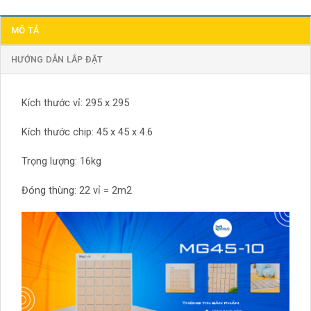
MÔ TẢ
HƯỚNG DẪN LẮP ĐẶT
Kích thước vỉ: 295 x 295
Kích thước chip: 45 x 45 x 4.6
Trọng lượng: 16kg
Đóng thùng: 22 vỉ = 2m2