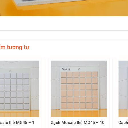
ẩm tương tự
+
+
aic thẻ MG45 – 1
Gạch Mosaic thẻ MG45 – 10
Gạch