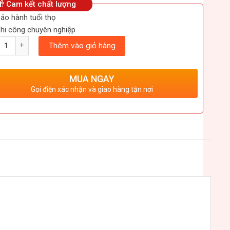
Cam kết chất lượng
ảo hành tuổi thọ
hi công chuyên nghiệp
ượng
Thêm vào giỏ hàng
MUA NGAY
Gọi điện xác nhận và giao hàng tận nơi