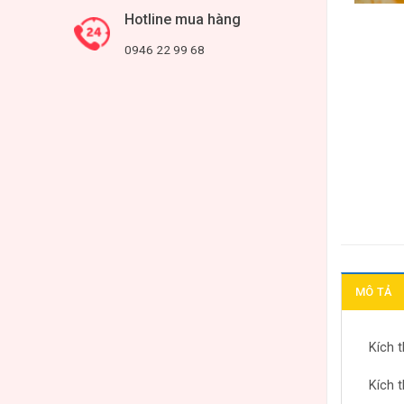
Hotline mua hàng
0946 22 99 68
MÔ TẢ
Kích t
Kích t