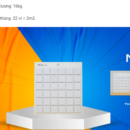
 lượng: 16kg
thùng: 22 vỉ = 2m2