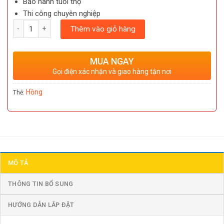
Bảo hành tuổi thọ
Thi công chuyên nghiệp
Số lượng
Thêm vào giỏ hàng
MUA NGAY
Gọi điện xác nhận và giao hàng tận nơi
Hồng
Thẻ:
MÔ TẢ
THÔNG TIN BỔ SUNG
HƯỚNG DẪN LẮP ĐẶT