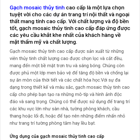
Gạch mosaic thủy tinh
cao cấp là một lựa chọn
tuyệt vời cho các dự án trang trí nội thất và ngoại
thất mang tính cao cấp. Với chất lượng và độ bền
tốt, gạch mosaic thủy tinh cao cấp đáp ứng được
các yêu cầu khắt khe nhất của khách hàng về
mặt thẩm mỹ và chất lượng.
Gạch mosaic thủy tinh cao cấp được sản xuất từ những
viên thủy tinh chất lượng cao được chọn lọc và cắt đều,
mang đến một bề mặt trơn tru và sáng bóng. Chúng còn
được phủ một lớp men bảo vệ để tăng độ bền và chống lại
sự ăn mòn của thời tiết và các chất hóa học.Với sự đa
dạng trong thiết kế và màu sắc, gạch mosaic thủy tinh cao
cấp cho phép bạn tạo ra những mô-típ và hình ảnh độc
đáo và sang trọng. Chúng có thể được sử dụng để trang trí
các khu vực lớn như sàn nhà, tường phòng khách, cầu
thang hoặc lối đi, hoặc để tạo nên những điểm nhấn nhỏ
như trang trí tường phòng tắm hay lều bạt.
Ứng dụng của gạch mosaic thủy tinh cao cấp