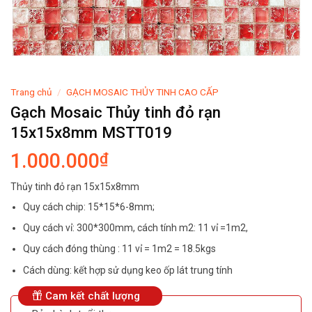
Trang chủ
/
GẠCH MOSAIC THỦY TINH CAO CẤP
Gạch Mosaic Thủy tinh đỏ rạn
15x15x8mm MSTT019
1.000.000
₫
Thủy tinh đỏ rạn 15x15x8mm
Quy cách chip: 15*15*6-8mm;
Quy cách vỉ: 300*300mm, cách tính m2: 11 vỉ =1m2,
Quy cách đóng thùng : 11 vỉ = 1m2 = 18.5kgs
Cách dùng: kết hợp sử dụng keo ốp lát trung tính
Cam kết chất lượng