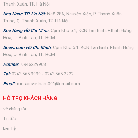
Thanh Xuân, TP. Hà Nội
Kho Hàng TP. Hà Nội:
Ngõ 286, Nguyễn Xiển, P. Thanh Xuân
Trung, Q. Thanh Xuân, TP. Hà Nội
Kho Hàng Hồ Chí Minh:
Cụm Kho 5.1, KCN Tân Bình, P.Bình Hưng
Hòa, Q. Bình Tân, TP. HCM
Showroom Hồ Chí Minh:
Cụm Kho 5.1, KCN Tân Bình, P.Bình Hưng
Hòa, Q. Bình Tân, TP. HCM
Hotline:
0946229968
Tel:
0243.565.9999 - 0243.565.2222
Email:
mosaicvietnam001@gmail.com
HỖ TRỢ KHÁCH HÀNG
Về chúng tôi
Tin tức
Liên hệ