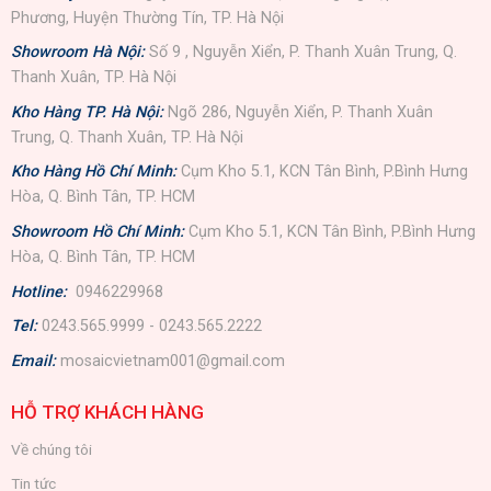
Phương, Huyện Thường Tín, TP. Hà Nội
Showroom Hà Nội:
Số 9 , Nguyễn Xiển, P. Thanh Xuân Trung, Q.
Thanh Xuân, TP. Hà Nội
Kho Hàng TP. Hà Nội:
Ngõ 286, Nguyễn Xiển, P. Thanh Xuân
Trung, Q. Thanh Xuân, TP. Hà Nội
Kho Hàng Hồ Chí Minh:
Cụm Kho 5.1, KCN Tân Bình, P.Bình Hưng
Hòa, Q. Bình Tân, TP. HCM
Showroom Hồ Chí Minh:
Cụm Kho 5.1, KCN Tân Bình, P.Bình Hưng
Hòa, Q. Bình Tân, TP. HCM
Hotline:
0946229968
Tel:
0243.565.9999 - 0243.565.2222
Email:
mosaicvietnam001@gmail.com
HỖ TRỢ KHÁCH HÀNG
Về chúng tôi
Tin tức