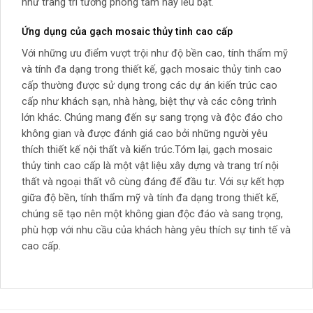
như trang trí tường phòng tắm hay lều bạt.
Ứng dụng của gạch mosaic thủy tinh cao cấp
Với những ưu điểm vượt trội như độ bền cao, tính thẩm mỹ
và tính đa dạng trong thiết kế, gạch mosaic thủy tinh cao
cấp thường được sử dụng trong các dự án kiến trúc cao
cấp như khách sạn, nhà hàng, biệt thự và các công trình
lớn khác. Chúng mang đến sự sang trọng và độc đáo cho
không gian và được đánh giá cao bởi những người yêu
thích thiết kế nội thất và kiến trúc.Tóm lại, gạch mosaic
thủy tinh cao cấp là một vật liệu xây dựng và trang trí nội
thất và ngoại thất vô cùng đáng để đầu tư. Với sự kết hợp
giữa độ bền, tính thẩm mỹ và tính đa dạng trong thiết kế,
chúng sẽ tạo nên một không gian độc đáo và sang trọng,
phù hợp với nhu cầu của khách hàng yêu thích sự tinh tế và
cao cấp.