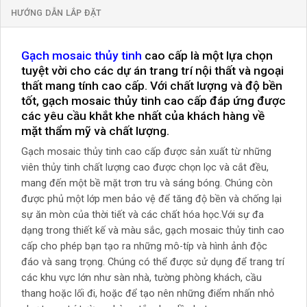
HƯỚNG DẪN LẮP ĐẶT
Gạch mosaic thủy tinh
cao cấp là một lựa chọn
tuyệt vời cho các dự án trang trí nội thất và ngoại
thất mang tính cao cấp. Với chất lượng và độ bền
tốt, gạch mosaic thủy tinh cao cấp đáp ứng được
các yêu cầu khắt khe nhất của khách hàng về
mặt thẩm mỹ và chất lượng.
Gạch mosaic thủy tinh cao cấp được sản xuất từ những
viên thủy tinh chất lượng cao được chọn lọc và cắt đều,
mang đến một bề mặt trơn tru và sáng bóng. Chúng còn
được phủ một lớp men bảo vệ để tăng độ bền và chống lại
sự ăn mòn của thời tiết và các chất hóa học.Với sự đa
dạng trong thiết kế và màu sắc, gạch mosaic thủy tinh cao
cấp cho phép bạn tạo ra những mô-típ và hình ảnh độc
đáo và sang trọng. Chúng có thể được sử dụng để trang trí
các khu vực lớn như sàn nhà, tường phòng khách, cầu
thang hoặc lối đi, hoặc để tạo nên những điểm nhấn nhỏ