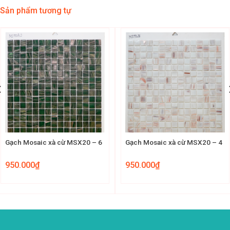
Sản phẩm tương tự
Gạch Mosaic xà cừ MSX20 – 6
Gạch Mosaic xà cừ MSX20 – 4
950.000
₫
950.000
₫