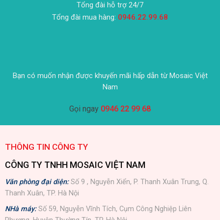
Tổng đài hỗ trợ 24/7
Tổng đài mua hàng:
0946.22.99.68
Bạn có muốn nhận được khuyến mãi hấp dẫn từ Mosaic Việt
Nam
Gọi ngay
0946 22 99 68
THÔNG TIN CÔNG TY
CÔNG TY TNHH MOSAIC VIỆT NAM
Văn phòng đại diện:
Số 9 , Nguyễn Xiển, P. Thanh Xuân Trung, Q.
Thanh Xuân, TP. Hà Nội
NHà máy:
Số 59, Nguyễn Vĩnh Tích, Cụm Công Nghiệp Liên