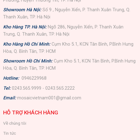
Phương, Huyện Thường Tín, TP. Hà Nội
Showroom Hà Nội:
Số 9 , Nguyễn Xiển, P. Thanh Xuân Trung, Q.
Thanh Xuân, TP. Hà Nội
Kho Hàng TP. Hà Nội:
Ngõ 286, Nguyễn Xiển, P. Thanh Xuân
Trung, Q. Thanh Xuân, TP. Hà Nội
Kho Hàng Hồ Chí Minh:
Cụm Kho 5.1, KCN Tân Bình, P.Bình Hưng
Hòa, Q. Bình Tân, TP. HCM
Showroom Hồ Chí Minh:
Cụm Kho 5.1, KCN Tân Bình, P.Bình Hưng
Hòa, Q. Bình Tân, TP. HCM
Hotline:
0946229968
Tel:
0243.565.9999 - 0243.565.2222
Email:
mosaicvietnam001@gmail.com
HỖ TRỢ KHÁCH HÀNG
Về chúng tôi
Tin tức