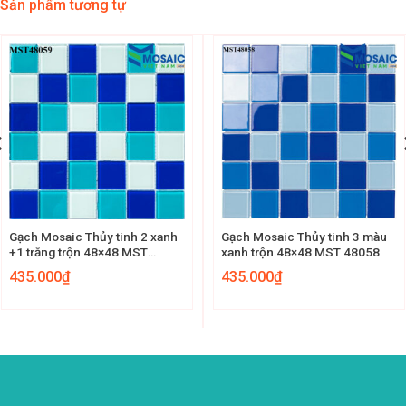
Sản phẩm tương tự
Gạch Mosaic Thủy tinh 2 xanh
Gạch Mosaic Thủy tinh 3 màu
+1 trắng trộn 48×48 MST
xanh trộn 48×48 MST 48058
48059
435.000
₫
435.000
₫