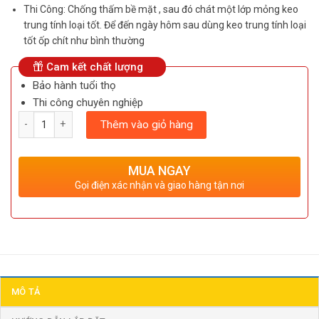
Thi Công: Chống thấm bề mặt , sau đó chát một lớp mỏng keo
trung tính loại tốt. Để đến ngày hôm sau dùng keo trung tính loại
tốt ốp chít như bình thường
Cam kết chất lượng
Bảo hành tuổi thọ
Thi công chuyên nghiệp
Số lượng
Thêm vào giỏ hàng
MUA NGAY
Gọi điện xác nhận và giao hàng tận nơi
MÔ TẢ