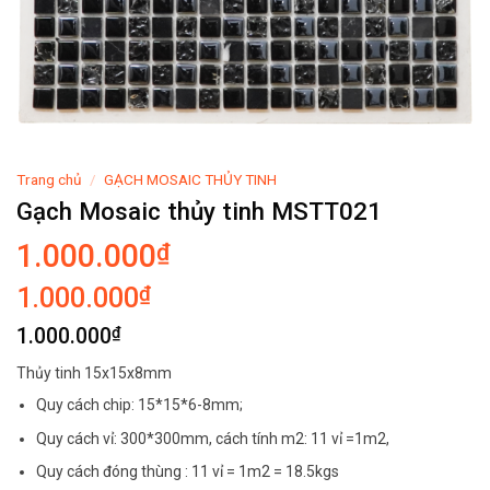
Trang chủ
/
GẠCH MOSAIC THỦY TINH
Gạch Mosaic thủy tinh MSTT021
1.000.000
₫
₫
1.000.000
₫
1.000.000
Thủy tinh 15x15x8mm
Quy cách chip: 15*15*6-8mm;
Quy cách vỉ: 300*300mm, cách tính m2: 11 vỉ =1m2,
Quy cách đóng thùng : 11 vỉ = 1m2 = 18.5kgs