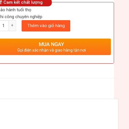
Cam kết chất lượng
ảo hành tuổi thọ
hi công chuyên nghiệp
ượng
Thêm vào giỏ hàng
MUA NGAY
Gọi điện xác nhận và giao hàng tận nơi