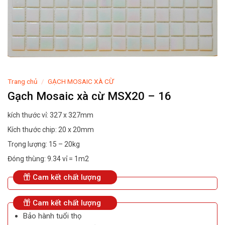
Trang chủ
/
GẠCH MOSAIC XÀ CỪ
Gạch Mosaic xà cừ MSX20 – 16
kích thước vỉ: 327 x 327mm
Kích thước chip: 20 x 20mm
Trọng lượng: 15 – 20kg
Đóng thùng: 9.34 vỉ = 1m2
Cam kết chất lượng
Cam kết chất lượng
Bảo hành tuổi thọ