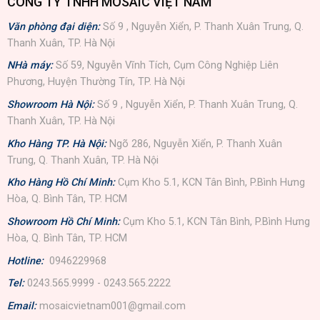
CÔNG TY TNHH MOSAIC VIỆT NAM
Văn phòng đại diện:
Số 9 , Nguyễn Xiển, P. Thanh Xuân Trung, Q.
Thanh Xuân, TP. Hà Nội
NHà máy:
Số 59, Nguyễn Vĩnh Tích, Cụm Công Nghiệp Liên
Phương, Huyện Thường Tín, TP. Hà Nội
Showroom Hà Nội:
Số 9 , Nguyễn Xiển, P. Thanh Xuân Trung, Q.
Thanh Xuân, TP. Hà Nội
Kho Hàng TP. Hà Nội:
Ngõ 286, Nguyễn Xiển, P. Thanh Xuân
Trung, Q. Thanh Xuân, TP. Hà Nội
Kho Hàng Hồ Chí Minh:
Cụm Kho 5.1, KCN Tân Bình, P.Bình Hưng
Hòa, Q. Bình Tân, TP. HCM
Showroom Hồ Chí Minh:
Cụm Kho 5.1, KCN Tân Bình, P.Bình Hưng
Hòa, Q. Bình Tân, TP. HCM
Hotline:
0946229968
Tel:
0243.565.9999 - 0243.565.2222
Email:
mosaicvietnam001@gmail.com