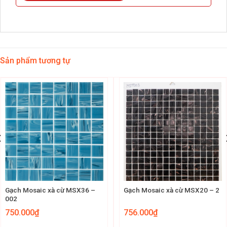
Sản phẩm tương tự
Gạch Mosaic xà cừ MSX36 –
Gạch Mosaic xà cừ MSX20 – 2
002
750.000
₫
756.000
₫