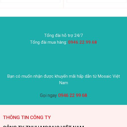
Tổng đài hỗ trợ 24/7
Tổng đài mua hàng:
0946.22.99.68
Bạn có muốn nhận được khuyến mãi hấp dẫn từ Mosaic Việt
Nam
Gọi ngay
0946 22 99 68
THÔNG TIN CÔNG TY