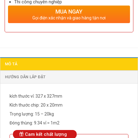
Thi công chuyên nghiệp
MUA NGAY
Gọi điện xác nhận và giao hàng tận nơi
MÔ TẢ
HƯỚNG DẪN LẮP ĐẶT
kích thước vỉ: 327 x 327mm
Kích thước chip: 20 x 20mm
Trọng lượng: 15 – 20kg
Đóng thùng: 9.34 vỉ = 1m2
Cam kết chất lượng