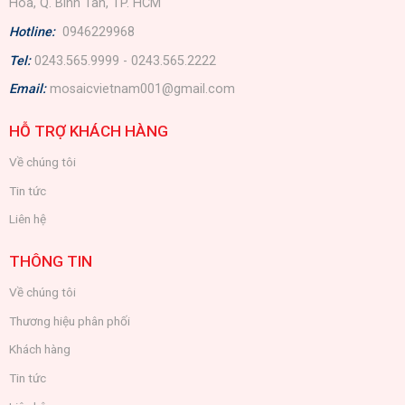
Hòa, Q. Bình Tân, TP. HCM
Hotline:
0946229968
Tel:
0243.565.9999 - 0243.565.2222
Email:
mosaicvietnam001@gmail.com
HỖ TRỢ KHÁCH HÀNG
Về chúng tôi
Tin tức
Liên hệ
THÔNG TIN
Về chúng tôi
Thương hiệu phân phối
Khách hàng
Tin tức