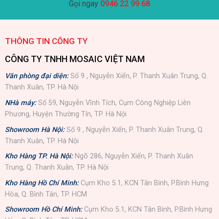
Gọi ngay
0946 22 99 68
THÔNG TIN CÔNG TY
CÔNG TY TNHH MOSAIC VIỆT NAM
Văn phòng đại diện:
Số 9 , Nguyễn Xiển, P. Thanh Xuân Trung, Q.
Thanh Xuân, TP. Hà Nội
NHà máy:
Số 59, Nguyễn Vĩnh Tích, Cụm Công Nghiệp Liên
Phương, Huyện Thường Tín, TP. Hà Nội
Showroom Hà Nội:
Số 9 , Nguyễn Xiển, P. Thanh Xuân Trung, Q.
Thanh Xuân, TP. Hà Nội
Kho Hàng TP. Hà Nội:
Ngõ 286, Nguyễn Xiển, P. Thanh Xuân
Trung, Q. Thanh Xuân, TP. Hà Nội
Kho Hàng Hồ Chí Minh:
Cụm Kho 5.1, KCN Tân Bình, P.Bình Hưng
Hòa, Q. Bình Tân, TP. HCM
Showroom Hồ Chí Minh:
Cụm Kho 5.1, KCN Tân Bình, P.Bình Hưng