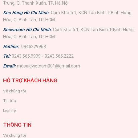
Trung, Q. Thanh Xuân, TP. Hà Nội
Kho Hàng Hồ Chí Minh:
Cụm Kho 5.1, KCN Tân Bình, P.Bình Hưng
Hòa, Q. Bình Tân, TP. HCM
Showroom Hồ Chí Minh:
Cụm Kho 5.1, KCN Tân Bình, P.Bình Hưng
Hòa, Q. Bình Tân, TP. HCM
Hotline:
0946229968
Tel:
0243.565.9999 - 0243.565.2222
Email:
mosaicvietnam001@gmail.com
HỖ TRỢ KHÁCH HÀNG
Về chúng tôi
Tin tức
Liên hệ
THÔNG TIN
Về chúng tôi