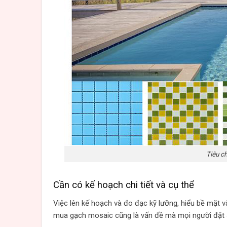
Tiêu c
Cần có kế hoạch chi tiết và cụ thể
Việc lên kế hoạch và đo đạc kỹ lưỡng, hiểu bề mặt 
mua gạch mosaic cũng là vấn đề mà mọi người đặt 