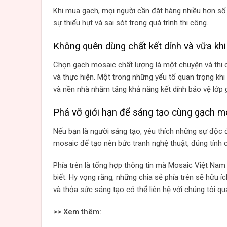
Khi mua gạch, mọi người cần đặt hàng nhiều hơn số
sự thiếu hụt và sai sót trong quá trình thi công.
Không quên dùng chất kết dính và vữa khi
Chọn gạch mosaic chất lượng là một chuyện và thi c
và thực hiện. Một trong những yếu tố quan trọng khi
và nền nhà nhằm tăng khả năng kết dính bảo vệ lớp g
Phá vỡ giới hạn để sáng tạo cùng gạch m
Nếu bạn là người sáng tạo, yêu thích những sự độc
mosaic để tạo nên bức tranh nghệ thuật, đúng tính 
Phía trên là tổng hợp thông tin mà Mosaic Việt Na
biết. Hy vọng rằng, những chia sẻ phía trên sẽ hữu 
và thỏa sức sáng tạo có thể liên hệ với chúng tôi q
>> Xem thêm: