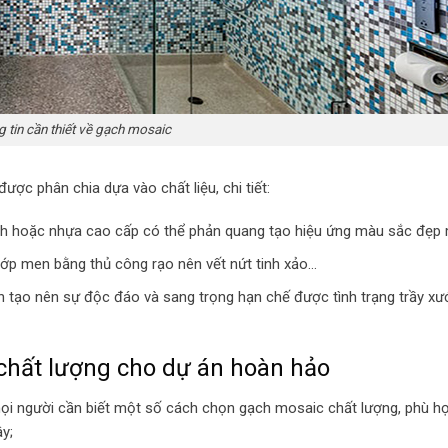
 tin cần thiết về gạch mosaic
ợc phân chia dựa vào chất liệu, chi tiết:
inh hoặc nhựa cao cấp có thể phản quang tạo hiệu ứng màu sắc đẹp
ớp men bằng thủ công rạo nên vết nứt tinh xảo…
n tạo nên sự độc đáo và sang trọng hạn chế được tình trạng trầy xư
chất lượng cho dự án hoàn hảo
ọi người cần biết một số cách chọn gạch mosaic chất lượng, phù hợ
y;