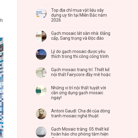
Top địa chỉ mua vật liệu xây
dựng uy tín tại Miền Bắc năm
2026
nh
Gạch mosaic lát sàn nhà: Đẳng
cấp, Sang trọng và Độc đáo
Lý do gạch mosaic được yêu
thích trong thi công công trình
Gạch mosaic trang trí: Thiết kế
nội thất Fairycore đầy mê hoặc
Những vị trí nội thất tuyệt vời
cần ứng dụng gạch mosaic
ngay!
Antoni Gaudì: Cha đẻ của dòng
tranh mosaic nghệ thuật
Gạch Mosaic trắng: 05 thiết kế
hoàn hảo cho phòng tắm hiện