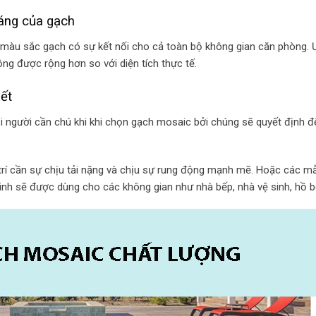
áng của gạch
màu sắc gạch có sự kết nối cho cả toàn bộ không gian căn phòng. 
g được rộng hơn so với diện tích thực tế.
iết
i người cần chú khi khi chọn gạch mosaic bởi chúng sẽ quyết định đ
trí cần sự chịu tải nặng và chịu sự rung động mạnh mẽ. Hoặc các m
sinh sẽ được dùng cho các không gian như nhà bếp, nhà vệ sinh, hồ b