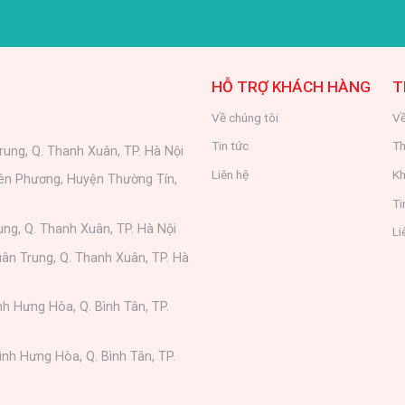
HỖ TRỢ KHÁCH HÀNG
T
Về chúng tôi
Về
Tin tức
Th
rung, Q. Thanh Xuân, TP. Hà Nội
Liên hệ
Kh
iên Phương, Huyện Thường Tín,
Ti
ung, Q. Thanh Xuân, TP. Hà Nội
Li
ân Trung, Q. Thanh Xuân, TP. Hà
nh Hưng Hòa, Q. Bình Tân, TP.
ình Hưng Hòa, Q. Bình Tân, TP.