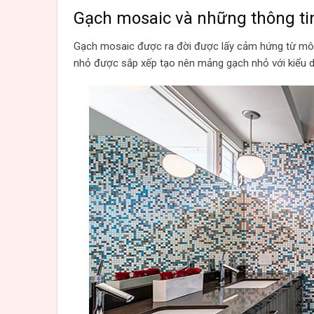
Gạch mosaic và những thông tin
Gạch mosaic được ra đời được lấy cảm hứng từ môn 
nhỏ được sắp xếp tạo nên mảng gạch nhỏ với kiểu d