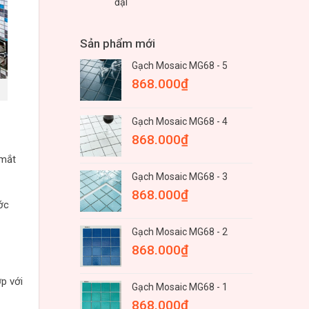
đại
Sản phẩm mới
Gạch Mosaic MG68 - 5
868.000
₫
Gạch Mosaic MG68 - 4
868.000
₫
 mắt
Gạch Mosaic MG68 - 3
868.000
₫
ớc
Gạch Mosaic MG68 - 2
868.000
₫
p với
Gạch Mosaic MG68 - 1
868.000
₫