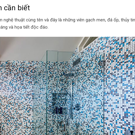
 cần biết
nghệ thuật cùng tên và đây là những viên gạch men, đá ốp, thủy ti
áng và họa tiết độc đáo.