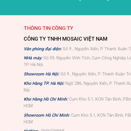
THÔNG TIN CÔNG TY
CÔNG TY TNHH MOSAIC VIỆT NAM
Văn phòng đại diện:
Số 9 , Nguyễn Xiển, P. Thanh Xuân T
NHà máy:
Số 59, Nguyễn Vĩnh Tích, Cụm Công Nghiệp L
TP. Hà Nội
Showroom Hà Nội:
Số 9 , Nguyễn Xiển, P. Thanh Xuân Tr
Kho Hàng TP. Hà Nội:
Ngõ 286, Nguyễn Xiển, P. Thanh Xu
Nội
Kho Hàng Hồ Chí Minh:
Cụm Kho 5.1, KCN Tân Bình, P.Bì
HCM
Showroom Hồ Chí Minh:
Cụm Kho 5.1, KCN Tân Bình, P.B
HCM