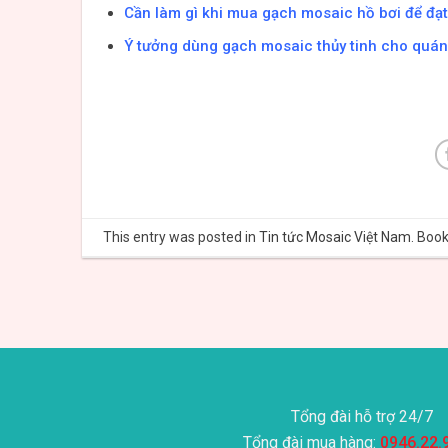
Cần làm gì khi mua gạch mosaic hồ bơi để đạt
Ý tưởng dùng gạch mosaic thủy tinh cho quá
This entry was posted in
Tin tức Mosaic Việt Nam
. Boo
Tổng đài hỗ trợ 24/7
Tổng đài mua hàng:
0946.22.