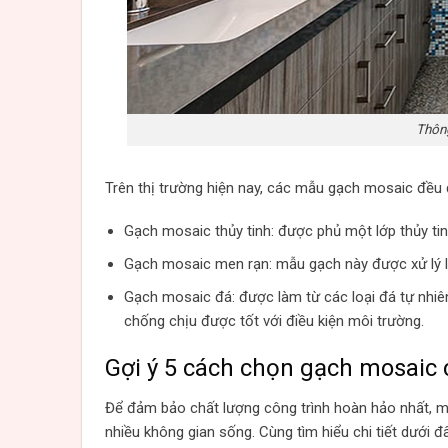
Thông
Trên thị trường hiện nay, các mẫu gạch mosaic đều đư
Gạch mosaic thủy tinh: được phủ một lớp thủy t
Gạch mosaic men rạn: mẫu gạch này được xử lý l
Gạch mosaic đá: được làm từ các loại đá tự nhiê
chống chịu được tốt với điều kiện môi trường.
Gợi ý 5 cách chọn gạch mosaic 
Để đảm bảo chất lượng công trình hoàn hảo nhất, m
nhiều không gian sống. Cùng tìm hiểu chi tiết dưới đâ