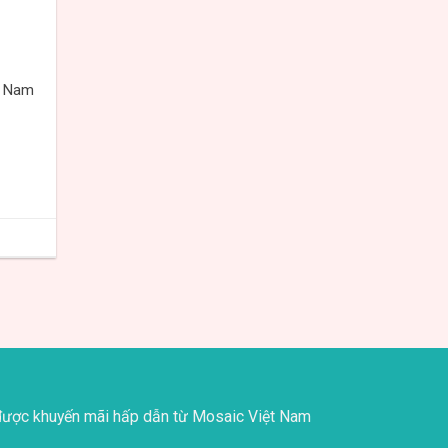
t Nam
ược khuyến mãi hấp dẫn từ Mosaic Việt Nam