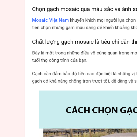
Chọn gạch mosaic qua màu sắc và ánh s
Mosaic Việt Nam
khuyến khích mọi người lựa chọn 
tiên chọn những gam màu sáng để khiến khoảng khôn
Chất lượng gạch mosaic là tiêu chí cần th
Đây là một trong những điều vô cùng quan trọng mọ
tuổi thọ công trình của bạn.
Gạch cần đảm bảo độ bền cao đặc biệt là những vị 
gạch có khả năng chống trơn trượt tốt, dễ dàng vệ 