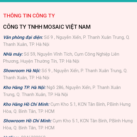
THÔNG TIN CÔNG TY
CÔNG TY TNHH MOSAIC VIỆT NAM
Văn phòng đại diện:
Số 9 , Nguyễn Xiển, P. Thanh Xuân Trung, Q.
Thanh Xuân, TP. Hà Nội
NHà máy:
Số 59, Nguyễn Vĩnh Tích, Cụm Công Nghiệp Liên
Phương, Huyện Thường Tín, TP. Hà Nội
Showroom Hà Nội:
Số 9 , Nguyễn Xiển, P. Thanh Xuân Trung, Q.
Thanh Xuân, TP. Hà Nội
Kho Hàng TP. Hà Nội:
Ngõ 286, Nguyễn Xiển, P. Thanh Xuân
Trung, Q. Thanh Xuân, TP. Hà Nội
Kho Hàng Hồ Chí Minh:
Cụm Kho 5.1, KCN Tân Bình, P.Bình Hưng
Hòa, Q. Bình Tân, TP. HCM
Showroom Hồ Chí Minh:
Cụm Kho 5.1, KCN Tân Bình, P.Bình Hưng
Hòa, Q. Bình Tân, TP. HCM