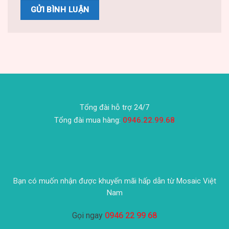
Tổng đài hỗ trợ 24/7
Tổng đài mua hàng:
0946.22.99.68
Bạn có muốn nhận được khuyến mãi hấp dẫn từ Mosaic Việt
Nam
Gọi ngay
0946 22 99 68