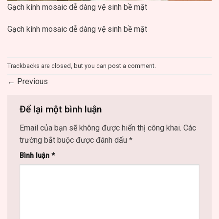
Gạch kính mosaic dễ dàng vệ sinh bề mặt
Gạch kính mosaic dễ dàng vệ sinh bề mặt
Trackbacks are closed, but you can
post a comment
.
←
Previous
Để lại một bình luận
Email của bạn sẽ không được hiển thị công khai.
Các
trường bắt buộc được đánh dấu
*
Bình luận
*