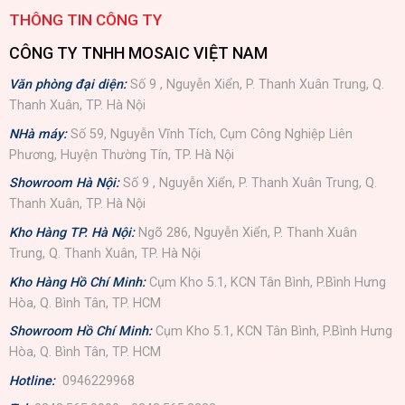
THÔNG TIN CÔNG TY
CÔNG TY TNHH MOSAIC VIỆT NAM
Văn phòng đại diện:
Số 9 , Nguyễn Xiển, P. Thanh Xuân Trung, Q.
Thanh Xuân, TP. Hà Nội
NHà máy:
Số 59, Nguyễn Vĩnh Tích, Cụm Công Nghiệp Liên
Phương, Huyện Thường Tín, TP. Hà Nội
Showroom Hà Nội:
Số 9 , Nguyễn Xiển, P. Thanh Xuân Trung, Q.
Thanh Xuân, TP. Hà Nội
Kho Hàng TP. Hà Nội:
Ngõ 286, Nguyễn Xiển, P. Thanh Xuân
Trung, Q. Thanh Xuân, TP. Hà Nội
Kho Hàng Hồ Chí Minh:
Cụm Kho 5.1, KCN Tân Bình, P.Bình Hưng
Hòa, Q. Bình Tân, TP. HCM
Showroom Hồ Chí Minh:
Cụm Kho 5.1, KCN Tân Bình, P.Bình Hưng
Hòa, Q. Bình Tân, TP. HCM
Hotline:
0946229968