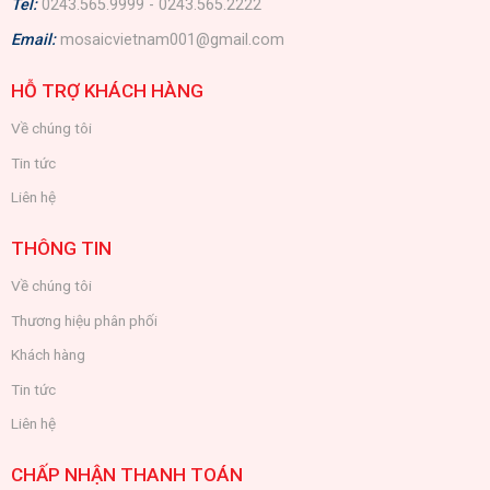
Tel:
0243.565.9999 - 0243.565.2222
Email:
mosaicvietnam001@gmail.com
HỖ TRỢ KHÁCH HÀNG
Về chúng tôi
Tin tức
Liên hệ
THÔNG TIN
Về chúng tôi
Thương hiệu phân phối
Khách hàng
Tin tức
Liên hệ
CHẤP NHẬN THANH TOÁN