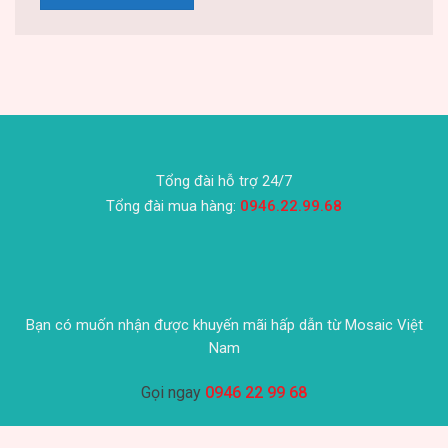
Tổng đài hỗ trợ 24/7
Tổng đài mua hàng:
0946.22.99.68
Bạn có muốn nhận được khuyến mãi hấp dẫn từ Mosaic Việt
Nam
Gọi ngay
0946 22 99 68