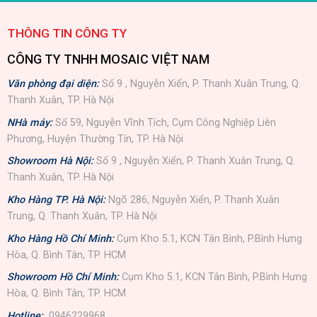
THÔNG TIN CÔNG TY
CÔNG TY TNHH MOSAIC VIỆT NAM
Văn phòng đại diện:
Số 9 , Nguyễn Xiển, P. Thanh Xuân Trung, Q.
Thanh Xuân, TP. Hà Nội
NHà máy:
Số 59, Nguyễn Vĩnh Tích, Cụm Công Nghiệp Liên
Phương, Huyện Thường Tín, TP. Hà Nội
Showroom Hà Nội:
Số 9 , Nguyễn Xiển, P. Thanh Xuân Trung, Q.
Thanh Xuân, TP. Hà Nội
Kho Hàng TP. Hà Nội:
Ngõ 286, Nguyễn Xiển, P. Thanh Xuân
Trung, Q. Thanh Xuân, TP. Hà Nội
Kho Hàng Hồ Chí Minh:
Cụm Kho 5.1, KCN Tân Bình, P.Bình Hưng
Hòa, Q. Bình Tân, TP. HCM
Showroom Hồ Chí Minh:
Cụm Kho 5.1, KCN Tân Bình, P.Bình Hưng
Hòa, Q. Bình Tân, TP. HCM
Hotline:
0946229968