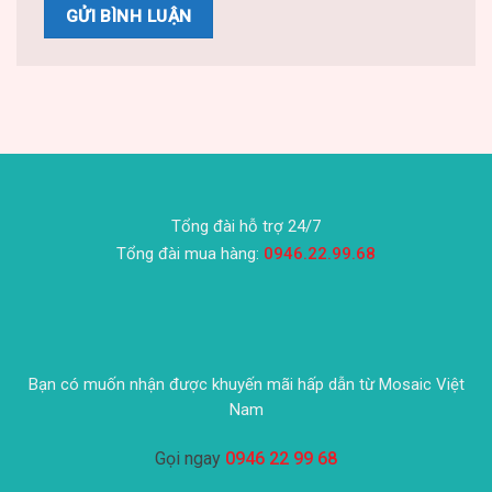
Tổng đài hỗ trợ 24/7
Tổng đài mua hàng:
0946.22.99.68
Bạn có muốn nhận được khuyến mãi hấp dẫn từ Mosaic Việt
Nam
Gọi ngay
0946 22 99 68