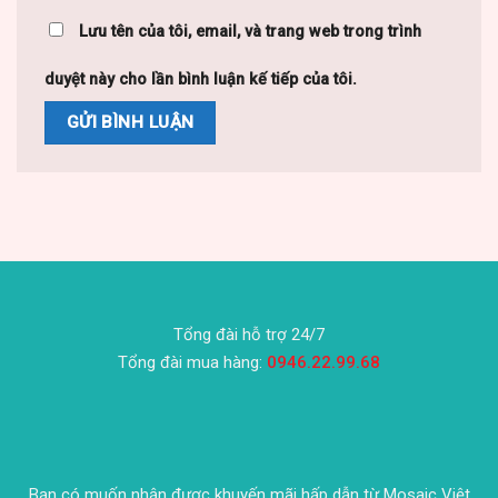
Lưu tên của tôi, email, và trang web trong trình
duyệt này cho lần bình luận kế tiếp của tôi.
Tổng đài hỗ trợ 24/7
Tổng đài mua hàng:
0946.22.99.68
Bạn có muốn nhận được khuyến mãi hấp dẫn từ Mosaic Việt