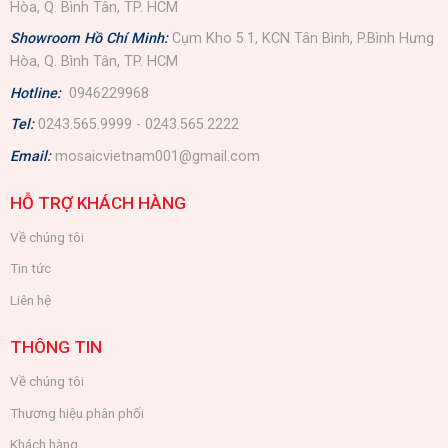
Hòa, Q. Bình Tân, TP. HCM
Showroom Hồ Chí Minh:
Cụm Kho 5.1, KCN Tân Bình, P.Bình Hưng
Hòa, Q. Bình Tân, TP. HCM
Hotline:
0946229968
Tel:
0243.565.9999 - 0243.565.2222
Email:
mosaicvietnam001@gmail.com
HỖ TRỢ KHÁCH HÀNG
Về chúng tôi
Tin tức
Liên hệ
THÔNG TIN
Về chúng tôi
Thương hiệu phân phối
Khách hàng