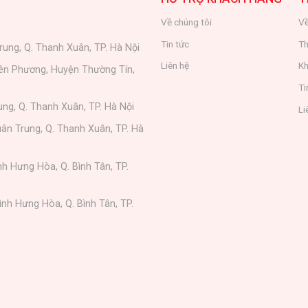
Về chúng tôi
Về
Tin tức
Th
rung, Q. Thanh Xuân, TP. Hà Nội
Liên hệ
Kh
iên Phương, Huyện Thường Tín,
Ti
ung, Q. Thanh Xuân, TP. Hà Nội
Li
ân Trung, Q. Thanh Xuân, TP. Hà
nh Hưng Hòa, Q. Bình Tân, TP.
ình Hưng Hòa, Q. Bình Tân, TP.