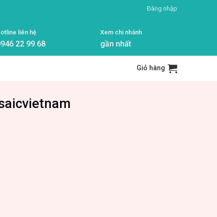
Đăng nhập
otline liên hệ
Xem chi nhánh
946 22 99 68
gần nhất
Giỏ hàng
osaicvietnam