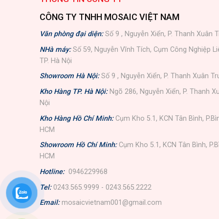
CÔNG TY TNHH MOSAIC VIỆT NAM
Văn phòng đại diện:
Số 9 , Nguyễn Xiển, P. Thanh Xuân T
NHà máy:
Số 59, Nguyễn Vĩnh Tích, Cụm Công Nghiệp L
TP. Hà Nội
Showroom Hà Nội:
Số 9 , Nguyễn Xiển, P. Thanh Xuân Tr
Kho Hàng TP. Hà Nội:
Ngõ 286, Nguyễn Xiển, P. Thanh Xu
Nội
Kho Hàng Hồ Chí Minh:
Cụm Kho 5.1, KCN Tân Bình, P.Bì
HCM
Showroom Hồ Chí Minh:
Cụm Kho 5.1, KCN Tân Bình, P.B
HCM
Hotline:
0946229968
Tel:
0243.565.9999 - 0243.565.2222
Email:
mosaicvietnam001@gmail.com