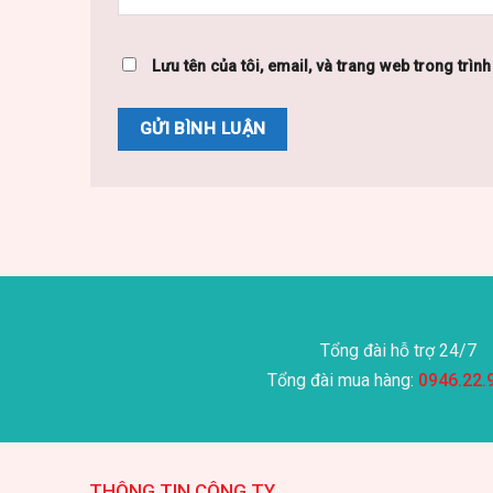
Lưu tên của tôi, email, và trang web trong trình
Tổng đài hỗ trợ 24/7
Tổng đài mua hàng:
0946.22.
THÔNG TIN CÔNG TY