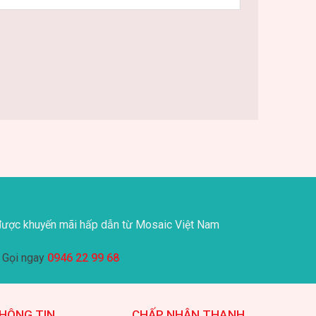
ược khuyến mãi hấp dẫn từ Mosaic Việt Nam
Gọi ngay
0946 22 99 68
HÔNG TIN
CHẤP NHẬN THANH