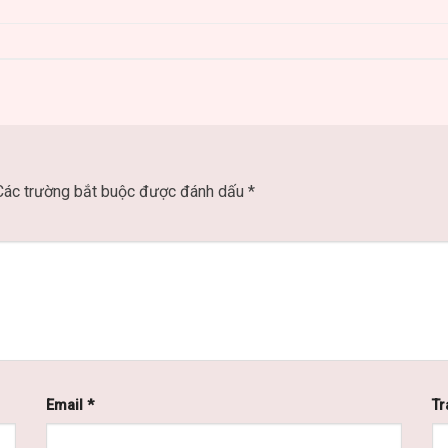
Các trường bắt buộc được đánh dấu
*
Email
*
Tr