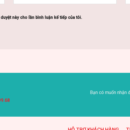
 duyệt này cho lần bình luận kế tiếp của tôi.
Bạn có muốn nhận đ
99.68
HỖ TRỢ KHÁCH HÀNG
T