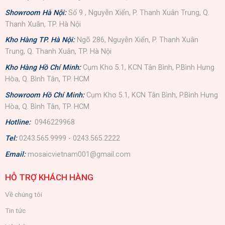
Showroom Hà Nội:
Số 9 , Nguyễn Xiển, P. Thanh Xuân Trung, Q.
Thanh Xuân, TP. Hà Nội
Kho Hàng TP. Hà Nội:
Ngõ 286, Nguyễn Xiển, P. Thanh Xuân
Trung, Q. Thanh Xuân, TP. Hà Nội
Kho Hàng Hồ Chí Minh:
Cụm Kho 5.1, KCN Tân Bình, P.Bình Hưng
Hòa, Q. Bình Tân, TP. HCM
Showroom Hồ Chí Minh:
Cụm Kho 5.1, KCN Tân Bình, P.Bình Hưng
Hòa, Q. Bình Tân, TP. HCM
Hotline:
0946229968
Tel:
0243.565.9999 - 0243.565.2222
Email:
mosaicvietnam001@gmail.com
HỖ TRỢ KHÁCH HÀNG
Về chúng tôi
Tin tức