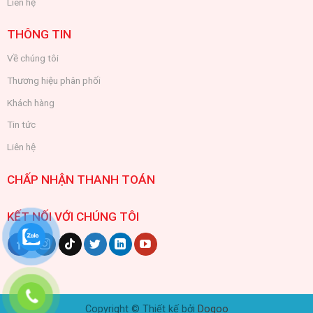
Liên hệ
THÔNG TIN
Về chúng tôi
Thương hiệu phân phối
Khách hàng
Tin tức
Liên hệ
CHẤP NHẬN THANH TOÁN
KẾT NỐI VỚI CHÚNG TÔI
Copyright © Thiết kế bởi
Dogoo