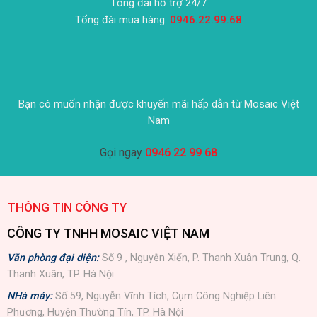
Tổng đài hỗ trợ 24/7
Tổng đài mua hàng:
0946.22.99.68
Bạn có muốn nhận được khuyến mãi hấp dẫn từ Mosaic Việt
Nam
Gọi ngay
0946 22 99 68
THÔNG TIN CÔNG TY
CÔNG TY TNHH MOSAIC VIỆT NAM
Văn phòng đại diện:
Số 9 , Nguyễn Xiển, P. Thanh Xuân Trung, Q.
Thanh Xuân, TP. Hà Nội
NHà máy:
Số 59, Nguyễn Vĩnh Tích, Cụm Công Nghiệp Liên
Phương, Huyện Thường Tín, TP. Hà Nội