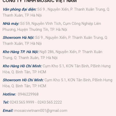
CÔNG TY TNHH MOSAIC VIỆT NAM
Văn phòng đại diện:
Số 9 , Nguyễn Xiển, P. Thanh Xuân Trung, Q.
Thanh Xuân, TP. Hà Nội
NHà máy:
Số 59, Nguyễn Vĩnh Tích, Cụm Công Nghiệp Liên
Phương, Huyện Thường Tín, TP. Hà Nội
Showroom Hà Nội:
Số 9 , Nguyễn Xiển, P. Thanh Xuân Trung, Q.
Thanh Xuân, TP. Hà Nội
Kho Hàng TP. Hà Nội:
Ngõ 286, Nguyễn Xiển, P. Thanh Xuân
Trung, Q. Thanh Xuân, TP. Hà Nội
Kho Hàng Hồ Chí Minh:
Cụm Kho 5.1, KCN Tân Bình, P.Bình Hưng
Hòa, Q. Bình Tân, TP. HCM
Showroom Hồ Chí Minh:
Cụm Kho 5.1, KCN Tân Bình, P.Bình Hưng
Hòa, Q. Bình Tân, TP. HCM
Hotline:
0946229968
Tel:
0243.565.9999 - 0243.565.2222
Email:
mosaicvietnam001@gmail.com