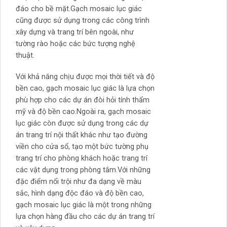
đáo cho bề mặt.Gạch mosaic lục giác
cũng được sử dụng trong các công trình
xây dựng và trang trí bên ngoài, như
tường rào hoặc các bức tượng nghệ
thuật.
Với khả năng chịu được mọi thời tiết và độ
bền cao, gạch mosaic lục giác là lựa chọn
phù hợp cho các dự án đòi hỏi tính thẩm
mỹ và độ bền cao.Ngoài ra, gạch mosaic
lục giác còn được sử dụng trong các dự
án trang trí nội thất khác như tạo đường
viền cho cửa sổ, tạo một bức tường phụ
trang trí cho phòng khách hoặc trang trí
các vật dụng trong phòng tắm.Với những
đặc điểm nổi trội như đa dạng về màu
sắc, hình dạng độc đáo và độ bền cao,
gạch mosaic lục giác là một trong những
lựa chọn hàng đầu cho các dự án trang trí