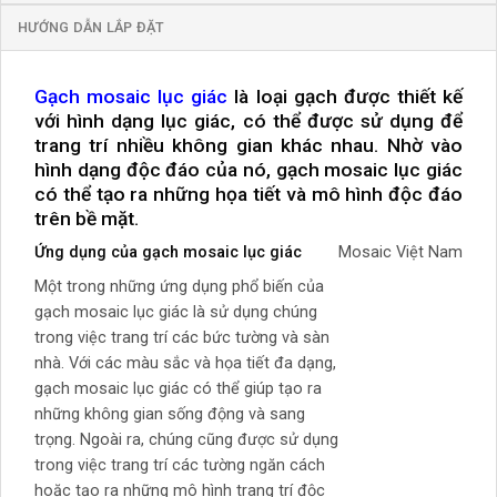
HƯỚNG DẪN LẮP ĐẶT
Gạch mosaic lục giác
là loại gạch được thiết kế
với hình dạng lục giác, có thể được sử dụng để
trang trí nhiều không gian khác nhau. Nhờ vào
hình dạng độc đáo của nó, gạch mosaic lục giác
có thể tạo ra những họa tiết và mô hình độc đáo
trên bề mặt.
Ứng dụng của gạch mosaic lục giác
Mosaic Việt Nam
Một trong những ứng dụng phổ biến của
gạch mosaic lục giác là sử dụng chúng
trong việc trang trí các bức tường và sàn
nhà. Với các màu sắc và họa tiết đa dạng,
gạch mosaic lục giác có thể giúp tạo ra
những không gian sống động và sang
trọng. Ngoài ra, chúng cũng được sử dụng
trong việc trang trí các tường ngăn cách
hoặc tạo ra những mô hình trang trí độc