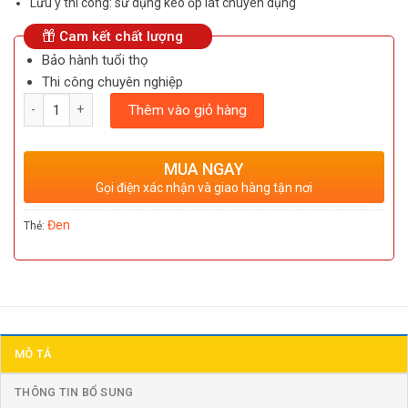
Lưu ý thi công: sử dụng keo ốp lát chuyên dụng
Cam kết chất lượng
Bảo hành tuổi thọ
Thi công chuyên nghiệp
Số lượng
Thêm vào giỏ hàng
MUA NGAY
Gọi điện xác nhận và giao hàng tận nơi
Đen
Thẻ:
MÔ TẢ
THÔNG TIN BỔ SUNG