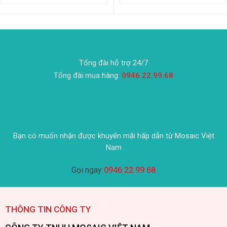
Tổng đài hỗ trợ 24/7
Tổng đài mua hàng:
0946.22.99.68
Bạn có muốn nhận được khuyến mãi hấp dẫn từ Mosaic Việt
Nam
Gọi ngay
0946 22 99 68
THÔNG TIN CÔNG TY