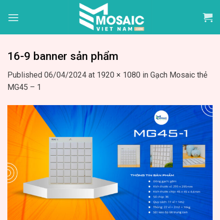
Skip
to
content
16-9 banner sản phẩm
Published
06/04/2024
at
1920 × 1080
in
Gạch Mosaic thẻ
MG45 – 1