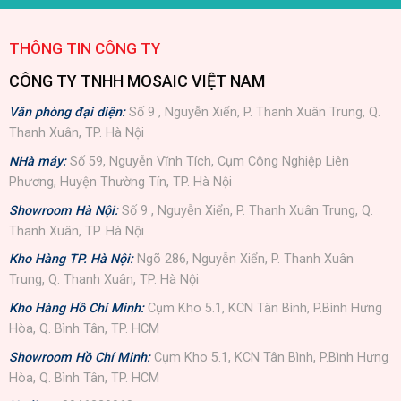
THÔNG TIN CÔNG TY
CÔNG TY TNHH MOSAIC VIỆT NAM
Văn phòng đại diện:
Số 9 , Nguyễn Xiển, P. Thanh Xuân Trung, Q.
Thanh Xuân, TP. Hà Nội
NHà máy:
Số 59, Nguyễn Vĩnh Tích, Cụm Công Nghiệp Liên
Phương, Huyện Thường Tín, TP. Hà Nội
Showroom Hà Nội:
Số 9 , Nguyễn Xiển, P. Thanh Xuân Trung, Q.
Thanh Xuân, TP. Hà Nội
Kho Hàng TP. Hà Nội:
Ngõ 286, Nguyễn Xiển, P. Thanh Xuân
Trung, Q. Thanh Xuân, TP. Hà Nội
Kho Hàng Hồ Chí Minh:
Cụm Kho 5.1, KCN Tân Bình, P.Bình Hưng
Hòa, Q. Bình Tân, TP. HCM
Showroom Hồ Chí Minh:
Cụm Kho 5.1, KCN Tân Bình, P.Bình Hưng
Hòa, Q. Bình Tân, TP. HCM