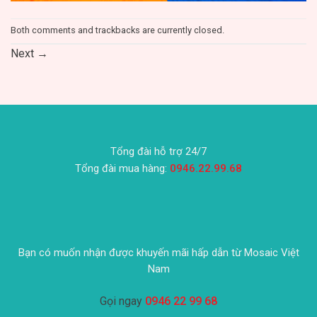
Both comments and trackbacks are currently closed.
Next
→
Tổng đài hỗ trợ 24/7
Tổng đài mua hàng:
0946.22.99.68
Bạn có muốn nhận được khuyến mãi hấp dẫn từ Mosaic Việt
Nam
Gọi ngay
0946 22 99 68