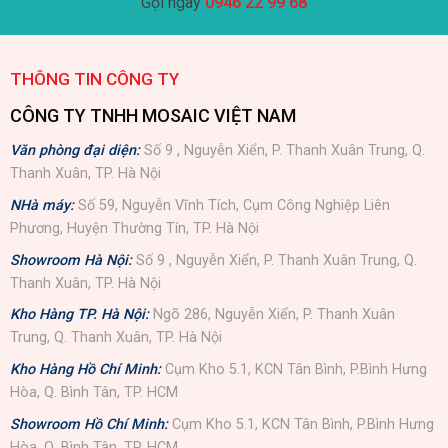
Gọi ngay
0946 22 99 68
THÔNG TIN CÔNG TY
CÔNG TY TNHH MOSAIC VIỆT NAM
Văn phòng đại diện:
Số 9 , Nguyễn Xiển, P. Thanh Xuân Trung, Q.
Thanh Xuân, TP. Hà Nội
NHà máy:
Số 59, Nguyễn Vĩnh Tích, Cụm Công Nghiệp Liên
Phương, Huyện Thường Tín, TP. Hà Nội
Showroom Hà Nội:
Số 9 , Nguyễn Xiển, P. Thanh Xuân Trung, Q.
Thanh Xuân, TP. Hà Nội
Kho Hàng TP. Hà Nội:
Ngõ 286, Nguyễn Xiển, P. Thanh Xuân
Trung, Q. Thanh Xuân, TP. Hà Nội
Kho Hàng Hồ Chí Minh:
Cụm Kho 5.1, KCN Tân Bình, P.Bình Hưng
Hòa, Q. Bình Tân, TP. HCM
Showroom Hồ Chí Minh:
Cụm Kho 5.1, KCN Tân Bình, P.Bình Hưng
Hòa, Q. Bình Tân, TP. HCM