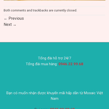
Both comments and trackbacks are currently closed.
←
Previous
Next
→
Tổng đài hỗ trợ 24/7
Tổng đài mua hàng:
0946.22.99.68
Bạn có muốn nhận được khuyến mãi hấp dẫn từ Mosaic Việt
Nam