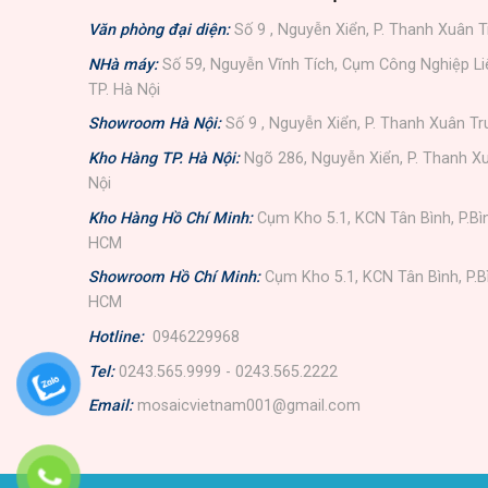
Văn phòng đại diện:
Số 9 , Nguyễn Xiển, P. Thanh Xuân T
NHà máy:
Số 59, Nguyễn Vĩnh Tích, Cụm Công Nghiệp L
TP. Hà Nội
Showroom Hà Nội:
Số 9 , Nguyễn Xiển, P. Thanh Xuân Tr
Kho Hàng TP. Hà Nội:
Ngõ 286, Nguyễn Xiển, P. Thanh Xu
Nội
Kho Hàng Hồ Chí Minh:
Cụm Kho 5.1, KCN Tân Bình, P.Bì
HCM
Showroom Hồ Chí Minh:
Cụm Kho 5.1, KCN Tân Bình, P.B
HCM
Hotline:
0946229968
Tel:
0243.565.9999 - 0243.565.2222
Email:
mosaicvietnam001@gmail.com