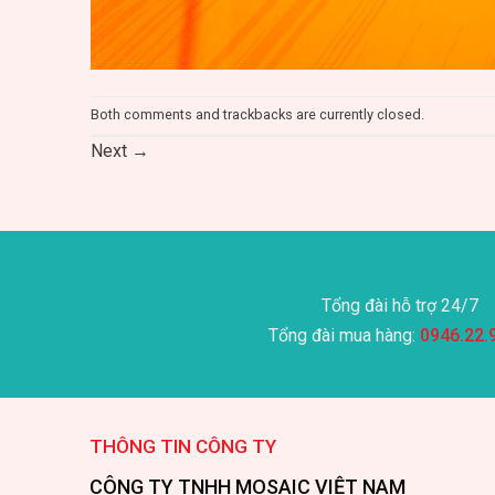
Both comments and trackbacks are currently closed.
Next
→
Tổng đài hỗ trợ 24/7
Tổng đài mua hàng:
0946.22.
THÔNG TIN CÔNG TY
CÔNG TY TNHH MOSAIC VIỆT NAM