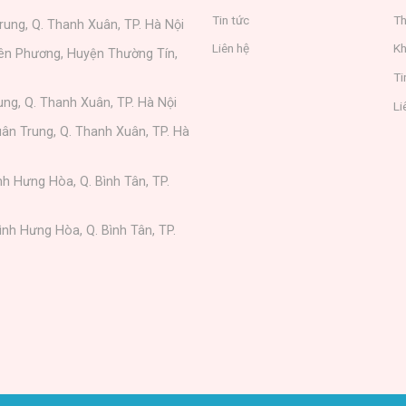
Tin tức
Th
rung, Q. Thanh Xuân, TP. Hà Nội
Liên hệ
Kh
iên Phương, Huyện Thường Tín,
Ti
ung, Q. Thanh Xuân, TP. Hà Nội
Li
ân Trung, Q. Thanh Xuân, TP. Hà
nh Hưng Hòa, Q. Bình Tân, TP.
ình Hưng Hòa, Q. Bình Tân, TP.