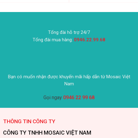
Tổng đài hỗ trợ 24/7
Tổng đài mua hàng:
0946.22.99.68
Bạn có muốn nhận được khuyến mãi hấp dẫn từ Mosaic Việt
Nam
Gọi ngay
0946 22 99 68
THÔNG TIN CÔNG TY
CÔNG TY TNHH MOSAIC VIỆT NAM