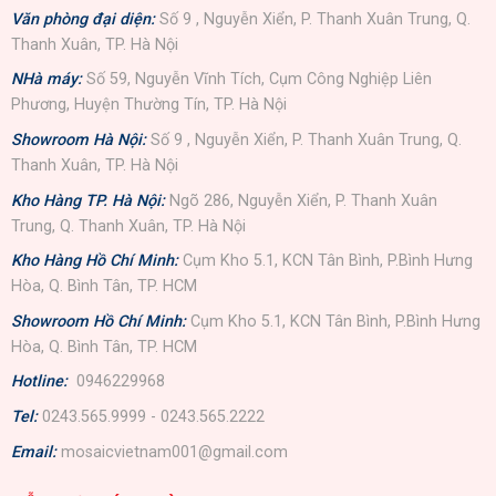
Văn phòng đại diện:
Số 9 , Nguyễn Xiển, P. Thanh Xuân Trung, Q.
Thanh Xuân, TP. Hà Nội
NHà máy:
Số 59, Nguyễn Vĩnh Tích, Cụm Công Nghiệp Liên
Phương, Huyện Thường Tín, TP. Hà Nội
Showroom Hà Nội:
Số 9 , Nguyễn Xiển, P. Thanh Xuân Trung, Q.
Thanh Xuân, TP. Hà Nội
Kho Hàng TP. Hà Nội:
Ngõ 286, Nguyễn Xiển, P. Thanh Xuân
Trung, Q. Thanh Xuân, TP. Hà Nội
Kho Hàng Hồ Chí Minh:
Cụm Kho 5.1, KCN Tân Bình, P.Bình Hưng
Hòa, Q. Bình Tân, TP. HCM
Showroom Hồ Chí Minh:
Cụm Kho 5.1, KCN Tân Bình, P.Bình Hưng
Hòa, Q. Bình Tân, TP. HCM
Hotline:
0946229968
Tel:
0243.565.9999 - 0243.565.2222
Email:
mosaicvietnam001@gmail.com