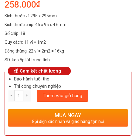
258.000
₫
Kích thước vỉ: 295 x 295mm
Kích thước chip: 45 x 95 x 4.6mm
Số chip: 18
Quy cách: 11 vỉ = 1m2
Đóng thùng: 22 vỉ = 2m2 = 16kg
SD: keo ốp lát trung tính
Cam kết chất lượng
Bảo hành tuổi thọ
Thi công chuyên nghiệp
Số lượng
Thêm vào giỏ hàng
MUA NGAY
Gọi điện xác nhận và giao hàng tận nơi