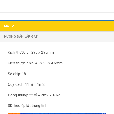
MÔ TẢ
HƯỚNG DẪN LẮP ĐẶT
Kích thước vỉ: 295 x 295mm
Kích thước chip: 45 x 95 x 4.6mm
Số chip: 18
Quy cách: 11 vỉ = 1m2
Đóng thùng: 22 vỉ = 2m2 = 16kg
SD: keo ốp lát trung tính