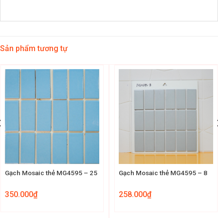
Sản phẩm tương tự
Gạch Mosaic thẻ MG4595 – 25
Gạch Mosaic thẻ MG4595 – 8
350.000
₫
258.000
₫