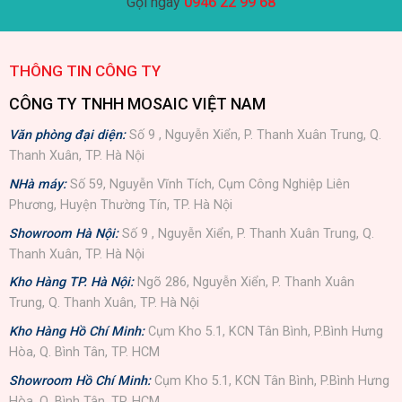
Gọi ngay
0946 22 99 68
THÔNG TIN CÔNG TY
CÔNG TY TNHH MOSAIC VIỆT NAM
Văn phòng đại diện:
Số 9 , Nguyễn Xiển, P. Thanh Xuân Trung, Q.
Thanh Xuân, TP. Hà Nội
NHà máy:
Số 59, Nguyễn Vĩnh Tích, Cụm Công Nghiệp Liên
Phương, Huyện Thường Tín, TP. Hà Nội
Showroom Hà Nội:
Số 9 , Nguyễn Xiển, P. Thanh Xuân Trung, Q.
Thanh Xuân, TP. Hà Nội
Kho Hàng TP. Hà Nội:
Ngõ 286, Nguyễn Xiển, P. Thanh Xuân
Trung, Q. Thanh Xuân, TP. Hà Nội
Kho Hàng Hồ Chí Minh:
Cụm Kho 5.1, KCN Tân Bình, P.Bình Hưng
Hòa, Q. Bình Tân, TP. HCM
Showroom Hồ Chí Minh:
Cụm Kho 5.1, KCN Tân Bình, P.Bình Hưng
Hòa, Q. Bình Tân, TP. HCM