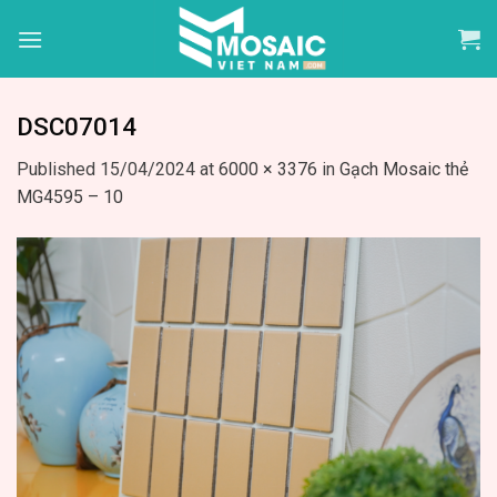
Skip
to
content
DSC07014
Published
15/04/2024
at
6000 × 3376
in
Gạch Mosaic thẻ
MG4595 – 10