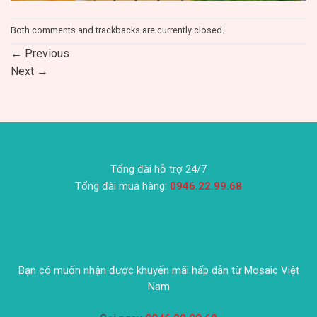
Both comments and trackbacks are currently closed.
←
Previous
Next
→
Tổng đài hỗ trợ 24/7
Tổng đài mua hàng:
0946.22.99.68
Bạn có muốn nhận được khuyến mãi hấp dẫn từ Mosaic Việt
Nam