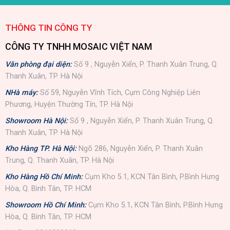
THÔNG TIN CÔNG TY
CÔNG TY TNHH MOSAIC VIỆT NAM
Văn phòng đại diện:
Số 9 , Nguyễn Xiển, P. Thanh Xuân Trung, Q.
Thanh Xuân, TP. Hà Nội
NHà máy:
Số 59, Nguyễn Vĩnh Tích, Cụm Công Nghiệp Liên
Phương, Huyện Thường Tín, TP. Hà Nội
Showroom Hà Nội:
Số 9 , Nguyễn Xiển, P. Thanh Xuân Trung, Q.
Thanh Xuân, TP. Hà Nội
Kho Hàng TP. Hà Nội:
Ngõ 286, Nguyễn Xiển, P. Thanh Xuân
Trung, Q. Thanh Xuân, TP. Hà Nội
Kho Hàng Hồ Chí Minh:
Cụm Kho 5.1, KCN Tân Bình, P.Bình Hưng
Hòa, Q. Bình Tân, TP. HCM
Showroom Hồ Chí Minh:
Cụm Kho 5.1, KCN Tân Bình, P.Bình Hưng
Hòa, Q. Bình Tân, TP. HCM