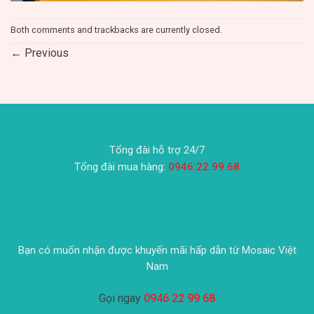
Both comments and trackbacks are currently closed.
←
Previous
Tổng đài hỗ trợ 24/7
Tổng đài mua hàng:
0946.22.99.68
Bạn có muốn nhận được khuyến mãi hấp dẫn từ Mosaic Việt
Nam
Gọi ngay
0946 22 99 68