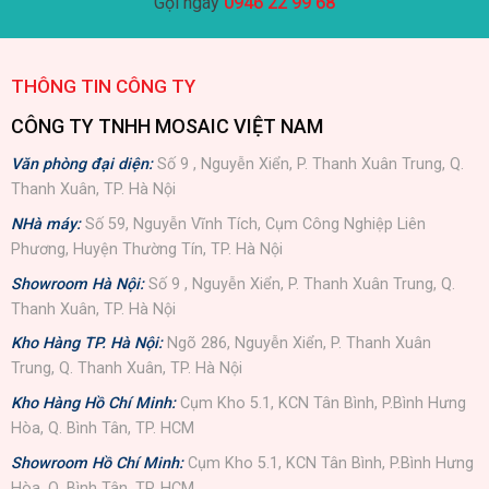
Gọi ngay
0946 22 99 68
THÔNG TIN CÔNG TY
CÔNG TY TNHH MOSAIC VIỆT NAM
Văn phòng đại diện:
Số 9 , Nguyễn Xiển, P. Thanh Xuân Trung, Q.
Thanh Xuân, TP. Hà Nội
NHà máy:
Số 59, Nguyễn Vĩnh Tích, Cụm Công Nghiệp Liên
Phương, Huyện Thường Tín, TP. Hà Nội
Showroom Hà Nội:
Số 9 , Nguyễn Xiển, P. Thanh Xuân Trung, Q.
Thanh Xuân, TP. Hà Nội
Kho Hàng TP. Hà Nội:
Ngõ 286, Nguyễn Xiển, P. Thanh Xuân
Trung, Q. Thanh Xuân, TP. Hà Nội
Kho Hàng Hồ Chí Minh:
Cụm Kho 5.1, KCN Tân Bình, P.Bình Hưng
Hòa, Q. Bình Tân, TP. HCM
Showroom Hồ Chí Minh:
Cụm Kho 5.1, KCN Tân Bình, P.Bình Hưng
Hòa, Q. Bình Tân, TP. HCM