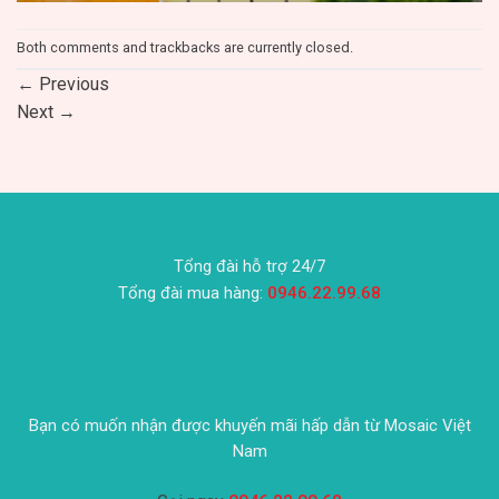
Both comments and trackbacks are currently closed.
←
Previous
Next
→
Tổng đài hỗ trợ 24/7
Tổng đài mua hàng:
0946.22.99.68
Bạn có muốn nhận được khuyến mãi hấp dẫn từ Mosaic Việt
Nam