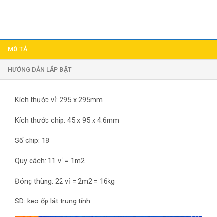
MÔ TẢ
HƯỚNG DẪN LẮP ĐẶT
Kích thước vỉ: 295 x 295mm
Kích thước chip: 45 x 95 x 4.6mm
Số chip: 18
Quy cách: 11 vỉ = 1m2
Đóng thùng: 22 vỉ = 2m2 = 16kg
SD: keo ốp lát trung tính