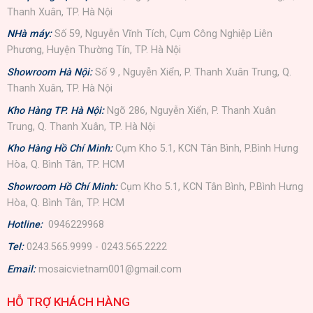
Thanh Xuân, TP. Hà Nội
NHà máy:
Số 59, Nguyễn Vĩnh Tích, Cụm Công Nghiệp Liên
Phương, Huyện Thường Tín, TP. Hà Nội
Showroom Hà Nội:
Số 9 , Nguyễn Xiển, P. Thanh Xuân Trung, Q.
Thanh Xuân, TP. Hà Nội
Kho Hàng TP. Hà Nội:
Ngõ 286, Nguyễn Xiển, P. Thanh Xuân
Trung, Q. Thanh Xuân, TP. Hà Nội
Kho Hàng Hồ Chí Minh:
Cụm Kho 5.1, KCN Tân Bình, P.Bình Hưng
Hòa, Q. Bình Tân, TP. HCM
Showroom Hồ Chí Minh:
Cụm Kho 5.1, KCN Tân Bình, P.Bình Hưng
Hòa, Q. Bình Tân, TP. HCM
Hotline:
0946229968
Tel:
0243.565.9999 - 0243.565.2222
Email:
mosaicvietnam001@gmail.com
HỖ TRỢ KHÁCH HÀNG