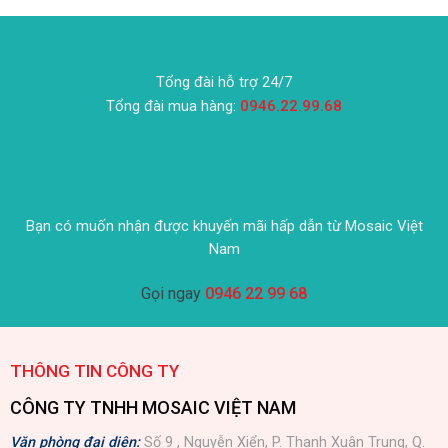
Tổng đài hỗ trợ 24/7
Tổng đài mua hàng:
0946.22.99.68
Bạn có muốn nhận được khuyến mãi hấp dẫn từ Mosaic Việt
Nam
Gọi ngay
0946 22 99 68
THÔNG TIN CÔNG TY
CÔNG TY TNHH MOSAIC VIỆT NAM
Văn phòng đại diện:
Số 9 , Nguyễn Xiển, P. Thanh Xuân Trung, Q.