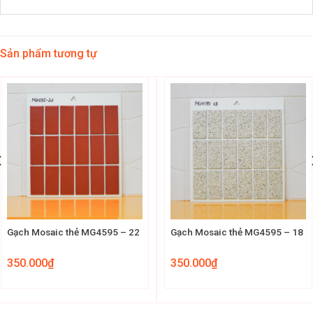
Sản phẩm tương tự
Gạch Mosaic thẻ MG4595 – 22
Gạch Mosaic thẻ MG4595 – 18
350.000
₫
350.000
₫