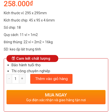
258.000
₫
Kích thước vỉ: 295 x 295mm
Kích thước chip: 45 x 95 x 4.6mm
Số chip: 18
Quy cách: 11 vỉ = 1m2
Đóng thùng: 22 vỉ = 2m2 = 16kg
SD: keo ốp lát trung tính
Cam kết chất lượng
Bảo hành tuổi thọ
Thi công chuyên nghiệp
Số lượng
Thêm vào giỏ hàng
MUA NGAY
Gọi điện xác nhận và giao hàng tận nơi