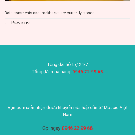
Both comments and trackbacks are currently closed.
←
Previous
Tổng đài hỗ trợ 24/7
Tổng đài mua hàng:
0946.22.99.68
Bạn có muốn nhận được khuyến mãi hấp dẫn từ Mosaic Việt
Nam
Gọi ngay
0946 22 99 68