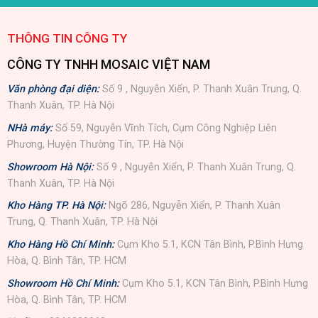
THÔNG TIN CÔNG TY
CÔNG TY TNHH MOSAIC VIỆT NAM
Văn phòng đại diện:
Số 9 , Nguyễn Xiển, P. Thanh Xuân Trung, Q.
Thanh Xuân, TP. Hà Nội
NHà máy:
Số 59, Nguyễn Vĩnh Tích, Cụm Công Nghiệp Liên
Phương, Huyện Thường Tín, TP. Hà Nội
Showroom Hà Nội:
Số 9 , Nguyễn Xiển, P. Thanh Xuân Trung, Q.
Thanh Xuân, TP. Hà Nội
Kho Hàng TP. Hà Nội:
Ngõ 286, Nguyễn Xiển, P. Thanh Xuân
Trung, Q. Thanh Xuân, TP. Hà Nội
Kho Hàng Hồ Chí Minh:
Cụm Kho 5.1, KCN Tân Bình, P.Bình Hưng
Hòa, Q. Bình Tân, TP. HCM
Showroom Hồ Chí Minh:
Cụm Kho 5.1, KCN Tân Bình, P.Bình Hưng
Hòa, Q. Bình Tân, TP. HCM