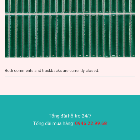
Both comments and trackbacks are currently closed.
Tổng đài hỗ trợ 24/7
Tổng đài mua hàng:
0946.22.99.68