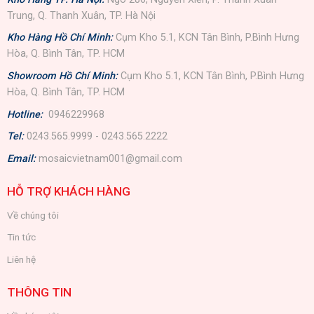
Trung, Q. Thanh Xuân, TP. Hà Nội
Kho Hàng Hồ Chí Minh:
Cụm Kho 5.1, KCN Tân Bình, P.Bình Hưng
Hòa, Q. Bình Tân, TP. HCM
Showroom Hồ Chí Minh:
Cụm Kho 5.1, KCN Tân Bình, P.Bình Hưng
Hòa, Q. Bình Tân, TP. HCM
Hotline:
0946229968
Tel:
0243.565.9999 - 0243.565.2222
Email:
mosaicvietnam001@gmail.com
HỖ TRỢ KHÁCH HÀNG
Về chúng tôi
Tin tức
Liên hệ
THÔNG TIN