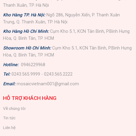
Thanh Xuân, TP. Hà Nội
Kho Hàng TP. Hà Nội:
Ngõ 286, Nguyễn Xiển, P. Thanh Xuân
Trung, Q. Thanh Xuân, TP. Hà Nội
Kho Hàng Hồ Chí Minh:
Cụm Kho 5.1, KCN Tân Bình, P.Bình Hưng
Hòa, Q. Bình Tân, TP. HCM
Showroom Hồ Chí Minh:
Cụm Kho 5.1, KCN Tân Bình, P.Bình Hưng
Hòa, Q. Bình Tân, TP. HCM
Hotline:
0946229968
Tel:
0243.565.9999 - 0243.565.2222
Email:
mosaicvietnam001@gmail.com
HỖ TRỢ KHÁCH HÀNG
Về chúng tôi
Tin tức
Liên hệ