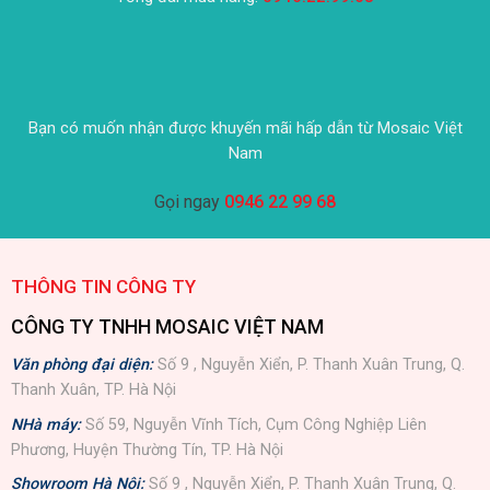
Bạn có muốn nhận được khuyến mãi hấp dẫn từ Mosaic Việt
Nam
Gọi ngay
0946 22 99 68
THÔNG TIN CÔNG TY
CÔNG TY TNHH MOSAIC VIỆT NAM
Văn phòng đại diện:
Số 9 , Nguyễn Xiển, P. Thanh Xuân Trung, Q.
Thanh Xuân, TP. Hà Nội
NHà máy:
Số 59, Nguyễn Vĩnh Tích, Cụm Công Nghiệp Liên
Phương, Huyện Thường Tín, TP. Hà Nội
Showroom Hà Nội:
Số 9 , Nguyễn Xiển, P. Thanh Xuân Trung, Q.