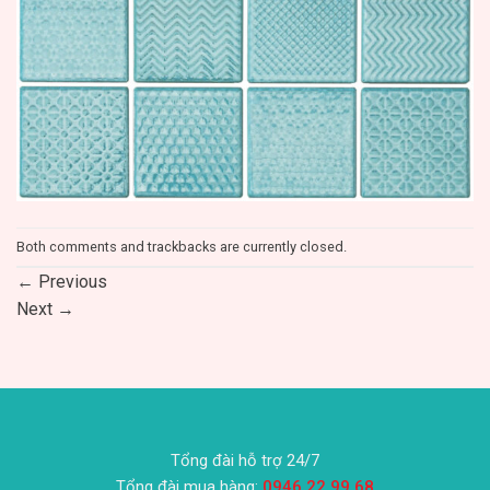
Both comments and trackbacks are currently closed.
←
Previous
Next
→
Tổng đài hỗ trợ 24/7
Tổng đài mua hàng:
0946.22.99.68