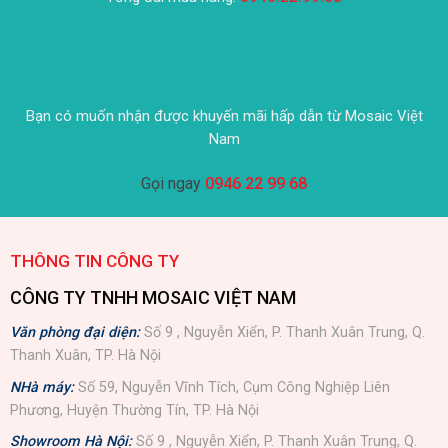
Bạn có muốn nhận được khuyến mãi hấp dẫn từ Mosaic Việt
Nam
Gọi ngay
0946 22 99 68
THÔNG TIN CÔNG TY
CÔNG TY TNHH MOSAIC VIỆT NAM
Văn phòng đại diện:
Số 9 , Nguyễn Xiển, P. Thanh Xuân Trung, Q.
Thanh Xuân, TP. Hà Nội
NHà máy:
Số 59, Nguyễn Vĩnh Tích, Cụm Công Nghiệp Liên
Phương, Huyện Thường Tín, TP. Hà Nội
Showroom Hà Nội:
Số 9 , Nguyễn Xiển, P. Thanh Xuân Trung, Q.