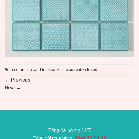
Both comments and trackbacks are currently closed.
←
Previous
Next
→
Tổng đài hỗ trợ 24/7
Tổng đài mua hàng:
0946.22.99.68