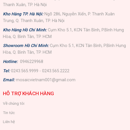
Thanh Xuân, TP. Hà Nội
Kho Hàng TP. Hà Nội:
Ngõ 286, Nguyễn Xiển, P. Thanh Xuân
Trung, Q. Thanh Xuân, TP. Hà Nội
Kho Hàng Hồ Chí Minh:
Cụm Kho 5.1, KCN Tân Bình, P.Bình Hưng
Hòa, Q. Bình Tân, TP. HCM
Showroom Hồ Chí Minh:
Cụm Kho 5.1, KCN Tân Bình, P.Bình Hưng
Hòa, Q. Bình Tân, TP. HCM
Hotline:
0946229968
Tel:
0243.565.9999 - 0243.565.2222
Email:
mosaicvietnam001@gmail.com
HỖ TRỢ KHÁCH HÀNG
Về chúng tôi
Tin tức
Liên hệ