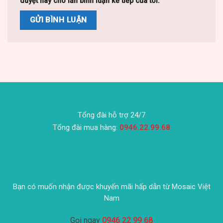
duyệt này cho lần bình luận kế tiếp của tôi.
Tổng đài hỗ trợ 24/7
Tổng đài mua hàng:
0946.22.99.68
Bạn có muốn nhận được khuyến mãi hấp dẫn từ Mosaic Việt
Nam
Gọi ngay
0946 22 99 68