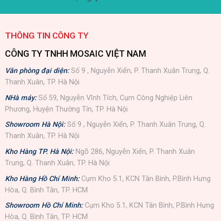
THÔNG TIN CÔNG TY
CÔNG TY TNHH MOSAIC VIỆT NAM
Văn phòng đại diện:
Số 9 , Nguyễn Xiển, P. Thanh Xuân Trung, Q.
Thanh Xuân, TP. Hà Nội
NHà máy:
Số 59, Nguyễn Vĩnh Tích, Cụm Công Nghiệp Liên
Phương, Huyện Thường Tín, TP. Hà Nội
Showroom Hà Nội:
Số 9 , Nguyễn Xiển, P. Thanh Xuân Trung, Q.
Thanh Xuân, TP. Hà Nội
Kho Hàng TP. Hà Nội:
Ngõ 286, Nguyễn Xiển, P. Thanh Xuân
Trung, Q. Thanh Xuân, TP. Hà Nội
Kho Hàng Hồ Chí Minh:
Cụm Kho 5.1, KCN Tân Bình, P.Bình Hưng
Hòa, Q. Bình Tân, TP. HCM
Showroom Hồ Chí Minh:
Cụm Kho 5.1, KCN Tân Bình, P.Bình Hưng
Hòa, Q. Bình Tân, TP. HCM