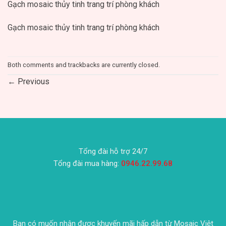
Gạch mosaic thủy tinh trang trí phòng khách
Gạch mosaic thủy tinh trang trí phòng khách
Both comments and trackbacks are currently closed.
←
Previous
Tổng đài hỗ trợ 24/7
Tổng đài mua hàng:
0946.22.99.68
Bạn có muốn nhận được khuyến mãi hấp dẫn từ Mosaic Việt