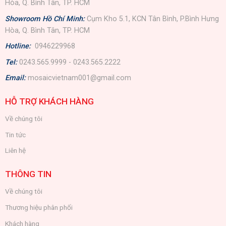
Hòa, Q. Bình Tân, TP. HCM
Showroom Hồ Chí Minh:
Cụm Kho 5.1, KCN Tân Bình, P.Bình Hưng
Hòa, Q. Bình Tân, TP. HCM
Hotline:
0946229968
Tel:
0243.565.9999 - 0243.565.2222
Email:
mosaicvietnam001@gmail.com
HỖ TRỢ KHÁCH HÀNG
Về chúng tôi
Tin tức
Liên hệ
THÔNG TIN
Về chúng tôi
Thương hiệu phân phối
Khách hàng