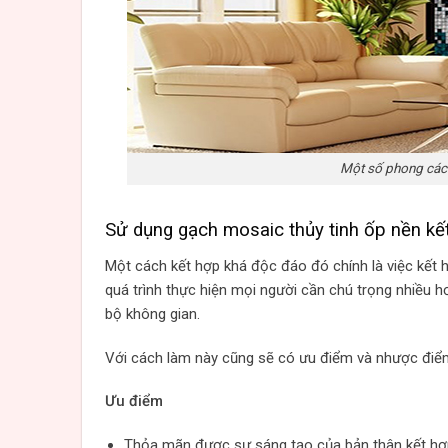
Một số phong cách
Sử dụng gạch mosaic thủy tinh ốp nền kết
Một cách kết hợp khá độc đáo đó chính là việc kết h
quá trình thực hiện mọi người cần chú trọng nhiều 
bộ không gian.
Với cách làm này cũng sẽ có ưu điểm và nhược điểm
Ưu điểm
Thỏa mãn được sự sáng tạo của bản thân kết hợ