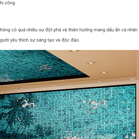
thi công
 không có quá nhiều sự đột phá và thiên hướng mang dấu ấn cá nhân
 người yêu thích sự sáng tạo và độc đáo.