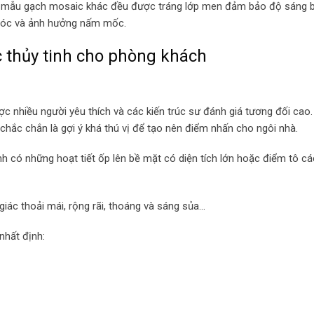
u mẫu gạch mosaic khác đều được tráng lớp men đảm bảo độ sáng 
tróc và ảnh hưởng nấm mốc.
c thủy tinh cho phòng khách
c nhiều người yêu thích và các kiến trúc sư đánh giá tương đối cao.
chắc chắn là gợi ý khá thú vị để tạo nên điểm nhấn cho ngôi nhà.
h có những hoạt tiết ốp lên bề mặt có diện tích lớn hoặc điểm tô cá
iác thoải mái, rộng rãi, thoáng và sáng sủa…
nhất định: