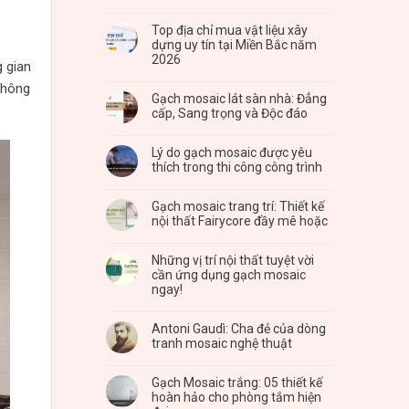
Top địa chỉ mua vật liệu xây
dựng uy tín tại Miền Bắc năm
2026
g gian
không
Gạch mosaic lát sàn nhà: Đẳng
cấp, Sang trọng và Độc đáo
Lý do gạch mosaic được yêu
thích trong thi công công trình
Gạch mosaic trang trí: Thiết kế
nội thất Fairycore đầy mê hoặc
Những vị trí nội thất tuyệt vời
cần ứng dụng gạch mosaic
ngay!
Antoni Gaudì: Cha đẻ của dòng
tranh mosaic nghệ thuật
Gạch Mosaic trắng: 05 thiết kế
hoàn hảo cho phòng tắm hiện