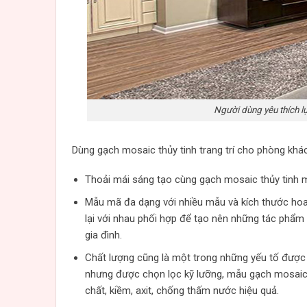
Người dùng yêu thích l
Dùng gạch mosaic thủy tinh trang trí cho phòng khá
Thoải mái sáng tạo cùng gạch mosaic thủy tinh 
Mẫu mã đa dạng với nhiều mẫu và kích thước hoa
lại với nhau phối hợp để tạo nên những tác phẩm
gia đình.
Chất lượng cũng là một trong những yếu tố được n
nhưng được chọn lọc kỹ lưỡng, mẫu gạch mosaic 
chất, kiềm, axit, chống thấm nước hiệu quả.