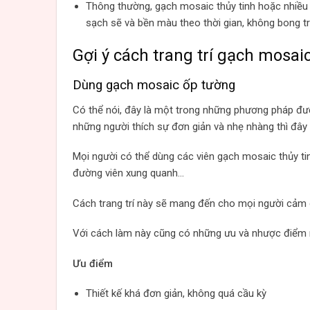
Thông thường, gạch mosaic thủy tinh hoặc nhiề
sạch sẽ và bền màu theo thời gian, không bong 
Gợi ý cách trang trí gạch mosai
Dùng gạch mosaic ốp tường
Có thể nói, đây là một trong những phương pháp đượ
những người thích sự đơn giản và nhẹ nhàng thì đây 
Mọi người có thể dùng các viên gạch mosaic thủy tin
đường viên xung quanh…
Cách trang trí này sẽ mang đến cho mọi người cảm g
Với cách làm này cũng có những ưu và nhược điểm 
Ưu điểm
Thiết kế khá đơn giản, không quá cầu kỳ