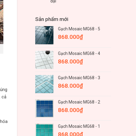
đại
Sản phẩm mới
Gạch Mosaic MG68 - 5
868.000
₫
Gạch Mosaic MG68 - 4
868.000
₫
Gạch Mosaic MG68 - 3
868.000
₫
húng
a cả
Gạch Mosaic MG68 - 2
868.000
₫
 hóa
Gạch Mosaic MG68 - 1
868.000
₫