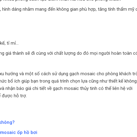
c, hình dáng nhằm mang đến không gian phù hợp, tăng tính thẩm mỹ 
kế, tỉ mỉ…
ng giá thành sẽ đi cùng với chất lượng do đó mọi người hoàn toàn c
về xu hướng và một số cách sử dụng gạch mosaic cho phòng khách tr
hức bổ ích giúp bạn trong quá trình chọn lựa cũng như thiết kế không
à nhận báo giá chi tiết về gạch mosaic thủy tinh có thể liên hệ với
 được hỗ trợ.
 không?
 mosaic ốp hồ bơi