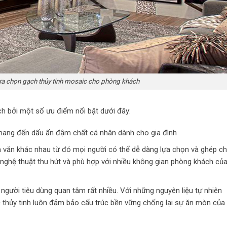
ựa chọn gạch thủy tinh mosaic cho phòng khách
ch bởi một số ưu điểm nổi bật dưới đây:
mang đến dấu ấn đậm chất cá nhân dành cho gia đình
 văn khác nhau từ đó mọi người có thể dễ dàng lựa chọn và ghép c
 nghệ thuật thu hút và phù hợp với nhiều không gian phòng khách củ
gười tiêu dùng quan tâm rất nhiều. Với những nguyên liệu tự nhiên
thủy tinh luôn đảm bảo cấu trúc bền vững chống lại sự ăn mòn của