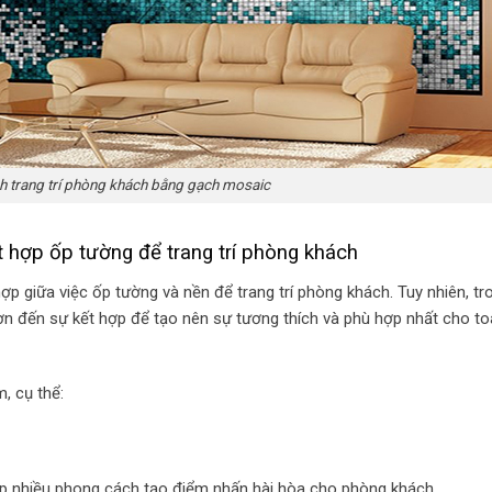
 trang trí phòng khách bằng gạch mosaic
 hợp ốp tường để trang trí phòng khách
ợp giữa việc ốp tường và nền để trang trí phòng khách. Tuy nhiên, tr
hơn đến sự kết hợp để tạo nên sự tương thích và phù hợp nhất cho to
, cụ thể:
p nhiều phong cách tạo điểm nhấn hài hòa cho phòng khách