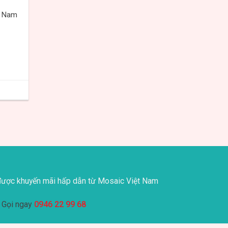
t Nam
ược khuyến mãi hấp dẫn từ Mosaic Việt Nam
Gọi ngay
0946 22 99 68