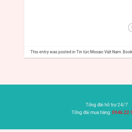
This entry was posted in
Tin tức Mosaic Việt Nam
. Boo
Tổng đài hỗ trợ 24/7
Tổng đài mua hàng:
0946.22.