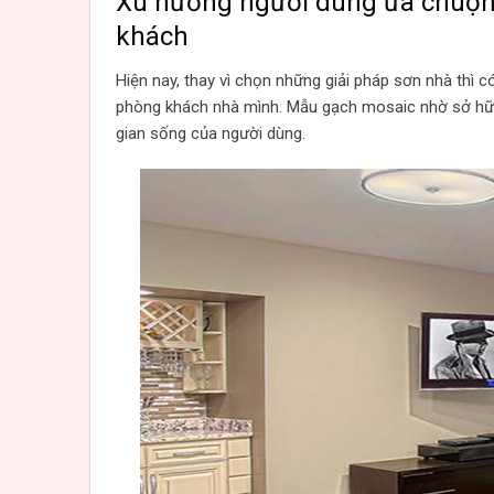
Xu hướng người dùng ưa chuộn
khách
Hiện nay, thay vì chọn những giải pháp sơn nhà thì c
phòng khách nhà mình. Mẫu gạch mosaic nhờ sở hữu 
gian sống của người dùng.