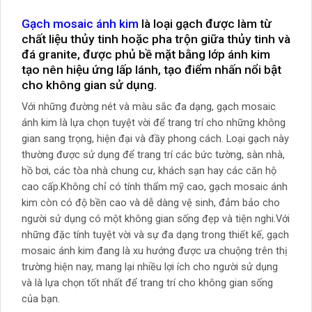
Gạch mosaic ánh kim
là loại gạch được làm từ
chất liệu thủy tinh hoặc pha trộn giữa thủy tinh và
đá granite, được phủ bề mặt bằng lớp ánh kim
tạo nên hiệu ứng lấp lánh, tạo điểm nhấn nổi bật
cho không gian sử dụng.
Với những đường nét và màu sắc đa dạng, gạch mosaic
ánh kim là lựa chọn tuyệt vời để trang trí cho những không
gian sang trọng, hiện đại và đầy phong cách. Loại gạch này
thường được sử dụng để trang trí các bức tường, sàn nhà,
hồ bơi, các tòa nhà chung cư, khách sạn hay các căn hộ
cao cấp.Không chỉ có tính thẩm mỹ cao, gạch mosaic ánh
kim còn có độ bền cao và dễ dàng vệ sinh, đảm bảo cho
người sử dụng có một không gian sống đẹp và tiện nghi.Với
những đặc tính tuyệt vời và sự đa dạng trong thiết kế, gạch
mosaic ánh kim đang là xu hướng được ưa chuộng trên thị
trường hiện nay, mang lại nhiều lợi ích cho người sử dụng
và là lựa chọn tốt nhất để trang trí cho không gian sống
của bạn.