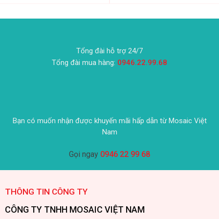
Tổng đài hỗ trợ 24/7
Tổng đài mua hàng:
0946.22.99.68
Bạn có muốn nhận được khuyến mãi hấp dẫn từ Mosaic Việt
Nam
Gọi ngay
0946 22 99 68
THÔNG TIN CÔNG TY
CÔNG TY TNHH MOSAIC VIỆT NAM