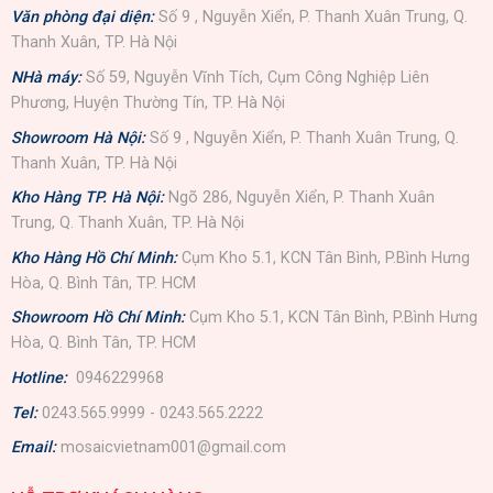
Văn phòng đại diện:
Số 9 , Nguyễn Xiển, P. Thanh Xuân Trung, Q.
Thanh Xuân, TP. Hà Nội
NHà máy:
Số 59, Nguyễn Vĩnh Tích, Cụm Công Nghiệp Liên
Phương, Huyện Thường Tín, TP. Hà Nội
Showroom Hà Nội:
Số 9 , Nguyễn Xiển, P. Thanh Xuân Trung, Q.
Thanh Xuân, TP. Hà Nội
Kho Hàng TP. Hà Nội:
Ngõ 286, Nguyễn Xiển, P. Thanh Xuân
Trung, Q. Thanh Xuân, TP. Hà Nội
Kho Hàng Hồ Chí Minh:
Cụm Kho 5.1, KCN Tân Bình, P.Bình Hưng
Hòa, Q. Bình Tân, TP. HCM
Showroom Hồ Chí Minh:
Cụm Kho 5.1, KCN Tân Bình, P.Bình Hưng
Hòa, Q. Bình Tân, TP. HCM
Hotline:
0946229968
Tel:
0243.565.9999 - 0243.565.2222
Email:
mosaicvietnam001@gmail.com