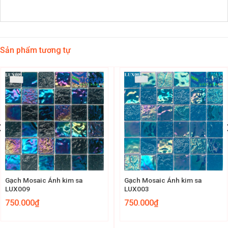
Sản phẩm tương tự
Gạch Mosaic Ánh kim sa
Gạch Mosaic Ánh kim sa
LUX009
LUX003
750.000
₫
750.000
₫